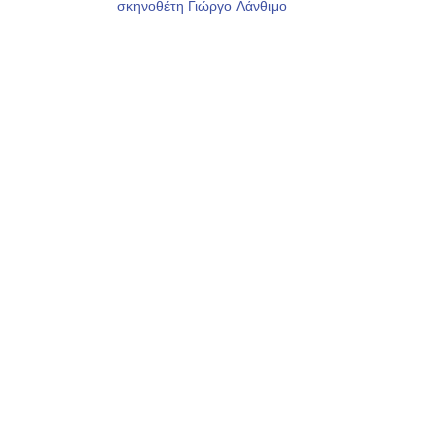
σκηνοθέτη Γιώργο Λάνθιμο
άρθρων