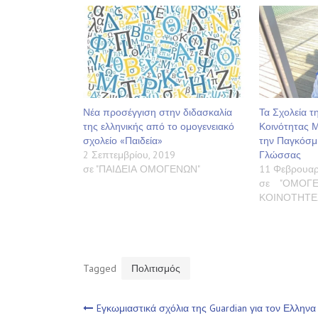
Νέα προσέγγιση στην διδασκαλία
Τα Σχολεία τ
της ελληνικής από το ομογενειακό
Κοινότητας 
σχολείο «Παιδεία»
την Παγκόσμ
2 Σεπτεμβρίου, 2019
Γλώσσας
σε "ΠΑΙΔΕΙΑ ΟΜΟΓΕΝΩΝ"
11 Φεβρουαρ
σε "ΟΜΟΓΕ
ΚΟΙΝΟΤΗΤΕ
Tagged
Πολιτισμός
Πλοήγηση
Eγκωμιαστικά σχόλια της Guardian για τον Ελληνα