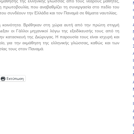
εκμάθησης της ελληνικής γλώσσας από τους νεαρούς μαθητές,
 η πρωτοβουλία, που αναβαθμίζει τη συνεργασία στο πεδίο του
που συνδέουν την Ελλάδα και τον Παναμά σε θέματα ναυτιλίας.
ή κοινότητα. Βρέθηκαν στη χώρα αυτή από την πρώτη στιγμή
εξαν οι Γάλλοι μηχανικοί λόγω της εξειδίκευσής τους από τη
την κατασκευή της Διώρυγας. Η παρουσία τους είναι ισχυρή και
είο, για την εκμάθηση της ελληνικής γλώσσας, καθώς και των
σίας τους στον Παναμά.
Εκτύπωση