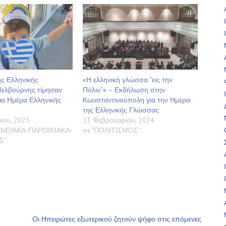
ης Ελληνικής
«Η ελληνική γλώσσα “εις την
Μελβούρνης τίμησαν
Πόλιν”» – Εκδήλωση στην
ια Ημέρα Ελληνικής
Κωνσταντινούπολη για την Ημέρα
της Ελληνικής Γλώσσας
ίου, 2025
13 Φεβρουαρίου, 2024
ΝΕΙΑΚΑ-ΠΑΡΟΙΚΙΑΚΑ-
σε "ΠΟΛΙΤΙΣΜΟΣ"
Σ"
Οι Ηπειρώτες εξωτερικού ζητούν ψήφο στις επόμενες