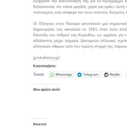
εξέφρασε την ικανοποίησή της για το πρόγραμμα 
δηλώνοντας ότι «είναι μεγάλη χαρά για εμάς» αυτή
πολιτισμού, ενώ ανέφερε και τους στενούς δεσμούς 
Οι Έλληνες στον Παναμά αποτελούν μια σημαντικ
δημιουργίας του καναλιού το 1885, όταν τους επέλ
διάνοιξη του Ισθμού της Κορίνθου, ως εργάτες για 
αδιάλειπτη μέχρι σήμερα. Διατηρούν ελληνικό σχολ
ελληνικών εθίμων από την πρώτη στιγμή της παρου
(protothema.gr)
Κοινοποιήστε:
Tweet
WhatsApp
Telegram
Reddit
Μου αρέσει αυτό:
Related