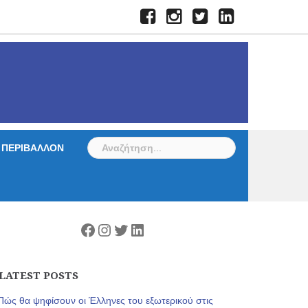
Facebook
Instagram
Twitter
LinkedIn
Αναζήτηση
ΠΕΡΙΒΑΛΛΟΝ
για:
Facebook
Instagram
Twitter
Linkedin
LATEST POSTS
Πώς θα ψηφίσουν οι Έλληνες του εξωτερικού στις