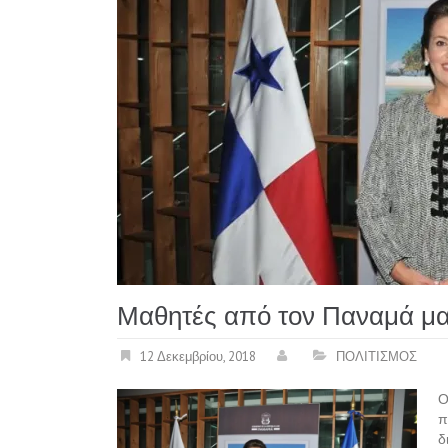
Μαθητές από τον Παναμά μα
12 Δεκεμβρίου, 2018
ΠΟΛΙΤΙΣΜΟΣ
Ο
π
δ