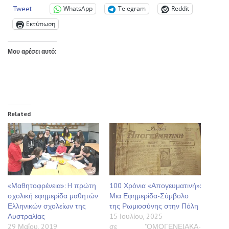
Tweet
WhatsApp
Telegram
Reddit
Εκτύπωση
Μου αρέσει αυτό:
Related
«Μαθητοφρένεια»: H πρώτη
100 Χρόνια «Απογευματινή»:
σχολική εφημερίδα μαθητών
Μια Εφημερίδα-Σύμβολο
Ελληνικών σχολείων της
της Ρωμιοσύνης στην Πόλη
Αυστραλίας
15 Ιουλίου, 2025
29 Μαΐου, 2019
σε "ΟΜΟΓΕΝΕΙΑΚΑ-