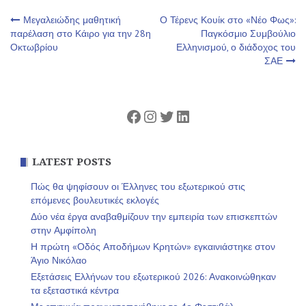
Πλοήγηση
Μεγαλειώδης μαθητική
Ο Τέρενς Κουίκ στο «Νέο Φως»:
παρέλαση στο Κάιρο για την 28η
Παγκόσμιο Συμβούλιο
Οκτωβρίου
Ελληνισμού, ο διάδοχος του
άρθρων
ΣΑΕ
Facebook
Instagram
Twitter
Linkedin
LATEST POSTS
Πώς θα ψηφίσουν οι Έλληνες του εξωτερικού στις
επόμενες βουλευτικές εκλογές
Δύο νέα έργα αναβαθμίζουν την εμπειρία των επισκεπτών
στην Αμφίπολη
Η πρώτη «Οδός Αποδήμων Κρητών» εγκαινιάστηκε στον
Άγιο Νικόλαο
Εξετάσεις Ελλήνων του εξωτερικού 2026: Ανακοινώθηκαν
τα εξεταστικά κέντρα