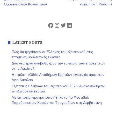
Ομογενειακών Κοινοτήτων
κίνηση στη Ρόδο
άρθρων
Facebook
Instagram
Twitter
Linkedin
LATEST POSTS
Πώς θα ψηφίσουν οι Έλληνες του εξωτερικού στις
επόμενες βουλευτικές εκλογές
Δύο νέα έργα αναβαθμίζουν την εμπειρία των επισκεπτών
στην Αμφίπολη
Η πρώτη «Οδός Αποδήμων Κρητών» εγκαινιάστηκε στον
Άγιο Νικόλαο
Εξετάσεις Ελλήνων του εξωτερικού 2026: Ανακοινώθηκαν
τα εξεταστικά κέντρα
Με επιτυχία πραγματοποιήθηκε το 4ο Φεστιβάλ
Παραδοσιακών Χορών και Τραγουδιών στη Δερβιτσάνη