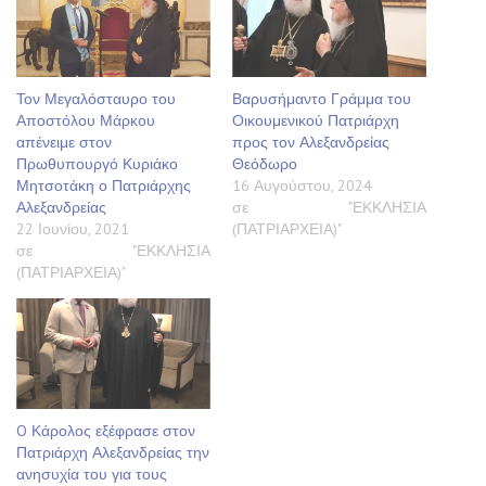
Τον Μεγαλόσταυρο του
Βαρυσήμαντο Γράμμα του
Αποστόλου Μάρκου
Οικουμενικού Πατριάρχη
απένειμε στον
προς τον Αλεξανδρείας
Πρωθυπουργό Κυριάκο
Θεόδωρο
Μητσοτάκη ο Πατριάρχης
16 Αυγούστου, 2024
Αλεξανδρείας
σε "ΕΚΚΛΗΣΙΑ
22 Ιουνίου, 2021
(ΠΑΤΡΙΑΡΧΕΙΑ)"
σε "ΕΚΚΛΗΣΙΑ
(ΠΑΤΡΙΑΡΧΕΙΑ)"
O Κάρολος εξέφρασε στον
Πατριάρχη Αλεξανδρείας την
ανησυχία του για τους