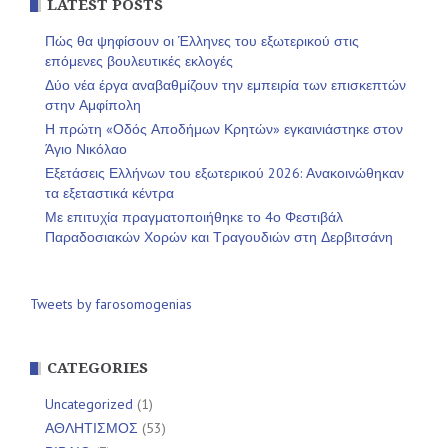
LATEST POSTS
Πώς θα ψηφίσουν οι Έλληνες του εξωτερικού στις
επόμενες βουλευτικές εκλογές
Δύο νέα έργα αναβαθμίζουν την εμπειρία των επισκεπτών
στην Αμφίπολη
Η πρώτη «Οδός Αποδήμων Κρητών» εγκαινιάστηκε στον
Άγιο Νικόλαο
Εξετάσεις Ελλήνων του εξωτερικού 2026: Ανακοινώθηκαν
τα εξεταστικά κέντρα
Με επιτυχία πραγματοποιήθηκε το 4ο Φεστιβάλ
Παραδοσιακών Χορών και Τραγουδιών στη Δερβιτσάνη
Tweets by farosomogenias
CATEGORIES
Uncategorized
(1)
ΑΘΛΗΤΙΣΜΟΣ
(53)