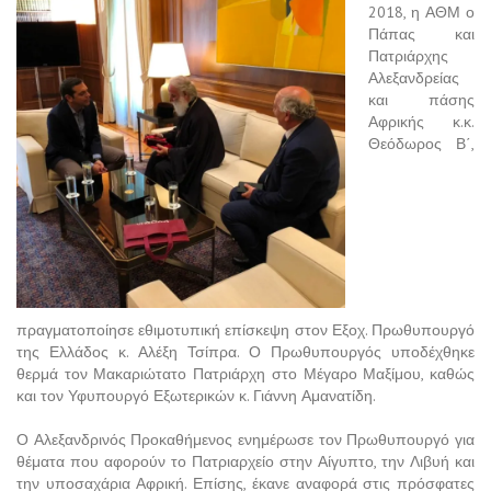
2018, η ΑΘΜ ο
Πάπας και
Πατριάρχης
Αλεξανδρείας
και πάσης
Αφρικής κ.κ.
Θεόδωρος Β΄,
πραγματοποίησε εθιμοτυπική επίσκεψη στον Εξοχ. Πρωθυπουργό
της Ελλάδος κ. Αλέξη Τσίπρα. Ο Πρωθυπουργός υποδέχθηκε
θερμά τον Μακαριώτατο Πατριάρχη στο Μέγαρο Μαξίμου, καθώς
και τον Υφυπουργό Εξωτερικών κ. Γιάννη Αμανατίδη.
Ο Αλεξανδρινός Προκαθήμενος ενημέρωσε τον Πρωθυπουργό για
θέματα που αφορούν το Πατριαρχείο στην Αίγυπτο, την Λιβυή και
την υποσαχάρια Αφρική. Επίσης, έκανε αναφορά στις πρόσφατες