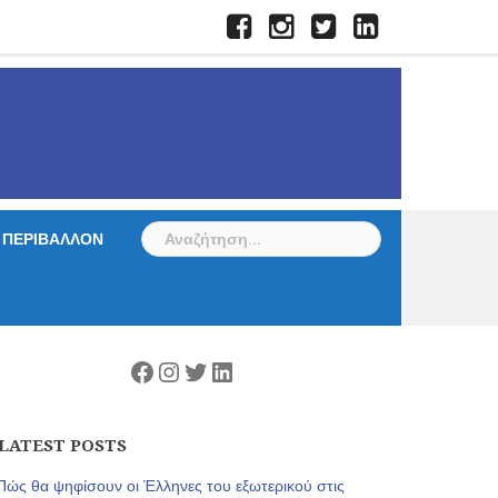
Facebook
Instagram
Twitter
LinkedIn
Αναζήτηση
ΠΕΡΙΒΑΛΛΟΝ
για:
Facebook
Instagram
Twitter
Linkedin
LATEST POSTS
Πώς θα ψηφίσουν οι Έλληνες του εξωτερικού στις