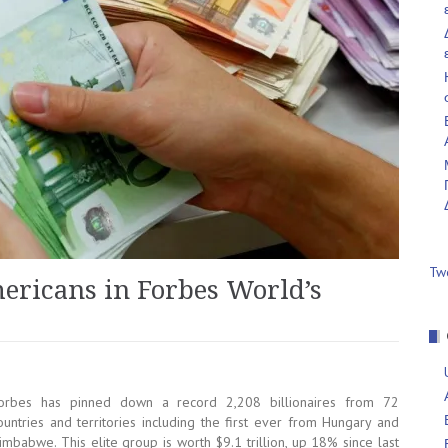
Tw
ericans in Forbes World’s
orbes has pinned down a record 2,208 billionaires from 72
ountries and territories including the first ever from Hungary and
imbabwe. This elite group is worth $9.1 trillion, up 18% since last