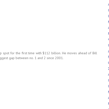
op spot for the first time with $112 billion. He moves ahead of Bill
 biggest gap between no. 1 and 2 since 2001.