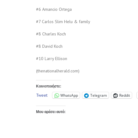
#6 Amancio Ortega
#7 Carlos Slim Helu & family
#8 Charles Koch
#8 David Koch
#10 Larry Ellison
(thenationalherald.com)
Κοινοποιήστε:
Tweet
WhatsApp
Telegram
Reddit
Μου αρέσει αυτό: