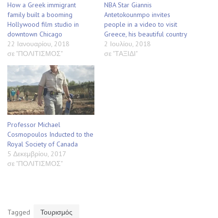
How a Greek immigrant
NBA Star Giannis
family built a booming
Antetokounmpo invites
Hollywood film studio in
people in a video to visit
downtown Chicago
Greece, his beautiful country
22 Ιανουαρίου, 2018
2 Ιουλίου, 2018
σε "ΠΟΛΙΤΙΣΜΟΣ"
σε "ΤΑΞΙΔΙ"
Professor Michael
Cosmopoulos Inducted to the
Royal Society of Canada
5 Δεκεμβρίου, 2017
σε "ΠΟΛΙΤΙΣΜΟΣ"
Tagged
Τουρισμός