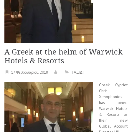
A Greek at the helm of Warwick
Hotels & Resorts
17 Φεβρουαρίου, 2018
ΤΑΞΙΔΙ
Greek Cypriot
Chris
Xenophontos
has joined
Warwick Hotels
& Resorts as
their new
Global Account