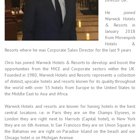
Director UK.
He joined
Warwick Hotels
& Resorts in
January 2018
from Movenpick
Hotels &
Resorts where he was Corporate Sales Director for the last 9 years
Chris has joined Warwick Hotels & Resorts to develop and boost the
opportunities from the MICE and Corporate sectors within the UK.
Founded in 1980, Warwick Hotels and Resorts represents a collection
of distinct, upscale hotels and resorts known for its quality throughout
the world with over 55 hotels from Europe to the United States to
the Middle East to Asia and Africa.
Warwick Hotels and resorts are known for having hotels in the best
central locations. i.e. in Paris they are on the Champs Elysees, in
London they are right next to Harrods (Capital hotel), in New York
they are on 6th Avenue, In San Francisco they are on Union Square, in
the Bahamas we are right on Paradise Island on the beach and our
Chicago hotel is on Michigan Avenue.