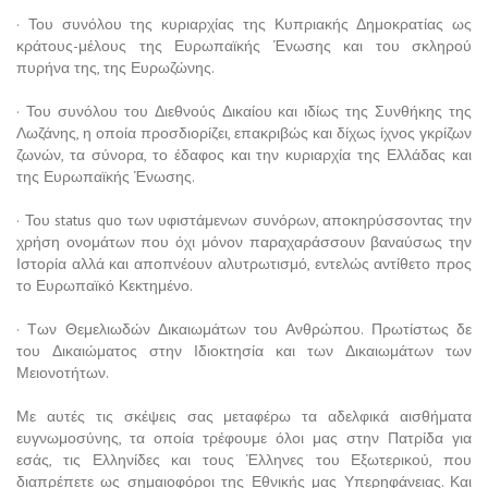
· Του συνόλου της κυριαρχίας της Κυπριακής Δημοκρατίας ως
κράτους-μέλους της Ευρωπαϊκής Ένωσης και του σκληρού
πυρήνα της, της Ευρωζώνης.
· Του συνόλου του Διεθνούς Δικαίου και ιδίως της Συνθήκης της
Λωζάνης, η οποία προσδιορίζει, επακριβώς και δίχως ίχνος γκρίζων
ζωνών, τα σύνορα, το έδαφος και την κυριαρχία της Ελλάδας και
της Ευρωπαϊκής Ένωσης.
· Του status quo των υφιστάμενων συνόρων, αποκηρύσσοντας την
χρήση ονομάτων που όχι μόνον παραχαράσσουν βαναύσως την
Ιστορία αλλά και αποπνέουν αλυτρωτισμό, εντελώς αντίθετο προς
το Ευρωπαϊκό Κεκτημένο.
· Των Θεμελιωδών Δικαιωμάτων του Ανθρώπου. Πρωτίστως δε
του Δικαιώματος στην Ιδιοκτησία και των Δικαιωμάτων των
Μειονοτήτων.
Με αυτές τις σκέψεις σας μεταφέρω τα αδελφικά αισθήματα
ευγνωμοσύνης, τα οποία τρέφουμε όλοι μας στην Πατρίδα για
εσάς, τις Ελληνίδες και τους Έλληνες του Εξωτερικού, που
διαπρέπετε ως σημαιοφόροι της Εθνικής μας Υπερηφάνειας. Και