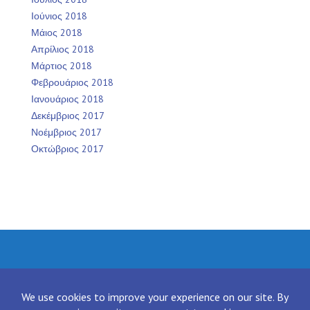
Ιούνιος 2018
Μάιος 2018
Απρίλιος 2018
Μάρτιος 2018
Φεβρουάριος 2018
Ιανουάριος 2018
Δεκέμβριος 2017
Νοέμβριος 2017
Οκτώβριος 2017
Facebook
Twitter
Instagram
LinkedIn