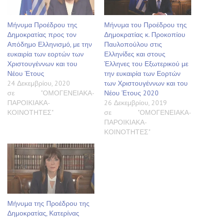
Μήνυμα Προέδρου της
Μήνυμα του Προέδρου της
Δημοκρατίας προς τον
Δημοκρατίας κ. Προκοπίου
Απόδημο Ελληνισμό, με την
Παυλοπούλου στις
ευκαιρία των εορτών των
Ελληνίδες και στους
Χριστουγέννων και του
Έλληνες του Εξωτερικού με
Νέου Έτους
την ευκαιρία των Εορτών
24 Δεκεμβρίου, 2020
των Χριστουγέννων και του
σε "ΟΜΟΓΕΝΕΙΑΚΑ-
Νέου Έτους 2020
ΠΑΡΟΙΚΙΑΚΑ-
26 Δεκεμβρίου, 2019
ΚΟΙΝΟΤΗΤΕΣ"
σε "ΟΜΟΓΕΝΕΙΑΚΑ-
ΠΑΡΟΙΚΙΑΚΑ-
ΚΟΙΝΟΤΗΤΕΣ"
Μήνυμα της Προέδρου της
Δημοκρατίας, Κατερίνας