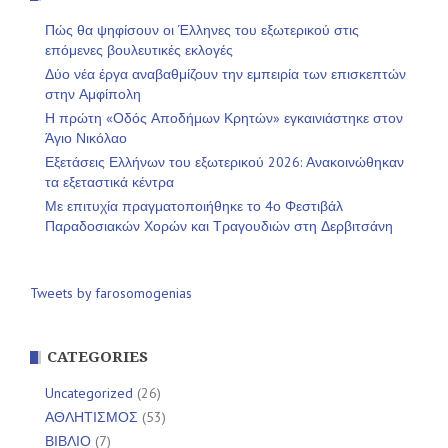
Πώς θα ψηφίσουν οι Έλληνες του εξωτερικού στις
επόμενες βουλευτικές εκλογές
Δύο νέα έργα αναβαθμίζουν την εμπειρία των επισκεπτών
στην Αμφίπολη
Η πρώτη «Οδός Αποδήμων Κρητών» εγκαινιάστηκε στον
Άγιο Νικόλαο
Εξετάσεις Ελλήνων του εξωτερικού 2026: Ανακοινώθηκαν
τα εξεταστικά κέντρα
Με επιτυχία πραγματοποιήθηκε το 4ο Φεστιβάλ
Παραδοσιακών Χορών και Τραγουδιών στη Δερβιτσάνη
Tweets by farosomogenias
CATEGORIES
Uncategorized
(26)
ΑΘΛΗΤΙΣΜΟΣ
(53)
ΒΙΒΛΙΟ
(7)