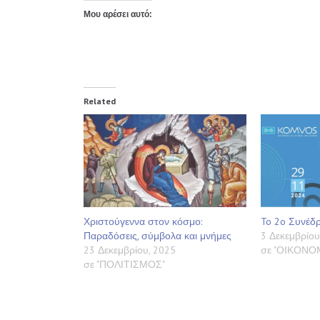
Μου αρέσει αυτό:
Related
Χριστούγεννα στον κόσμο:
To 2o Συνέδρ
Παραδόσεις, σύμβολα και μνήμες
3 Δεκεμβρίου
23 Δεκεμβρίου, 2025
σε "ΟΙΚΟΝΟ
σε "ΠΟΛΙΤΙΣΜΟΣ"