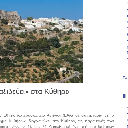
Tw
αξιδεύει» στα Κύθηρα
o Εθνικό Αστεροσκοπείο Αθηνών (ΕΑΑ), σε συνεργασία με το
ήμο Κυθήρων, διοργανώνει στα Κύθηρα, τις παραμονές των
ριστουγέννων (18 έως 21 Δεκεμβρίου), ένα τριήμερο δράσεων