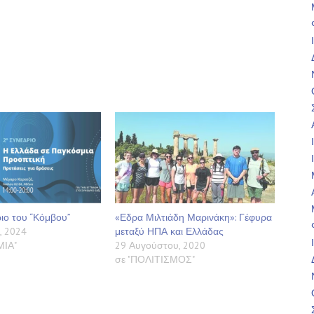
ιο του “Κόμβου”
«Εδρα Μιλτιάδη Μαρινάκη»: Γέφυρα
, 2024
μεταξύ ΗΠΑ και Ελλάδας
ΜΙΑ"
29 Αυγούστου, 2020
σε "ΠΟΛΙΤΙΣΜΟΣ"