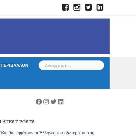
Facebook
Instagram
Twitter
LinkedIn
Αναζήτηση
ΠΕΡΙΒΑΛΛΟΝ
για:
Facebook
Instagram
Twitter
Linkedin
LATEST POSTS
Πώς θα ψηφίσουν οι Έλληνες του εξωτερικού στις