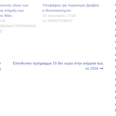
ελοντές όλων των
Υποψήφιος για παγκόσμιο βραβείο
για στήριξη των
ο Αντετοκούνμπο
το Μάτι
16 Ιανουαρίου, 2018
2018
σε "ΑΘΛΗΤΙΣΜΟΣ"
ΝΕΙΑΚΑ-ΠΑΡΟΙΚΙΑΚΑ-
Σ"
ν
Επενδυτικό πρόγραμμα 30 δισ. ευρώ στην ενέργεια έως
η
το 2026