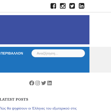
Facebook
Instagram
Twitter
LinkedIn
Αναζήτηση
ΠΕΡΙΒΑΛΛΟΝ
για:
Facebook
Instagram
Twitter
Linkedin
LATEST POSTS
Πώς θα ψηφίσουν οι Έλληνες του εξωτερικού στις