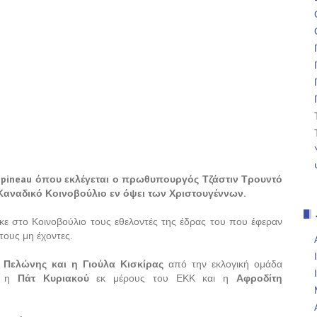
apineau όπου εκλέγεται ο πρωθυπουργός Τζάστιν Τρουντό
Καναδικό Κοινοβούλιο εν όψει των Χριστουγέννων.
κε στο Κοινοβούλιο τους εθελοντές της έδρας του που έφεραν
 τους μη έχοντες.
 Πελώνης και η Γιούλα Κισκίρας
από την εκλογική ομάδα
ι η
Πάτ Κυριακού
εκ μέρους του ΕΚΚ και η
Αφροδίτη