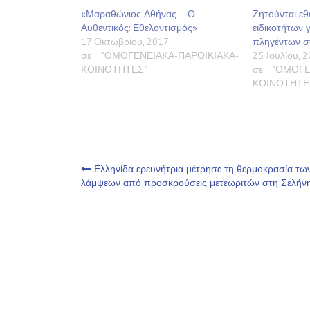
«Μαραθώνιος Αθήνας – Ο
Ζητούνται εθ
Αυθεντικός: Εθελοντισμός»
ειδικοτήτων 
17 Οκτωβρίου, 2017
πληγέντων σ
σε "ΟΜΟΓΕΝΕΙΑΚΑ-ΠΑΡΟΙΚΙΑΚΑ-
25 Ιουλίου, 
ΚΟΙΝΟΤΗΤΕΣ"
σε "ΟΜΟΓΕ
ΚΟΙΝΟΤΗΤΕ
Πλοήγηση
Ελληνίδα ερευνήτρια μέτρησε τη θερμοκρασία τω
λάμψεων από προσκρούσεις μετεωριτών στη Σελήν
άρθρων