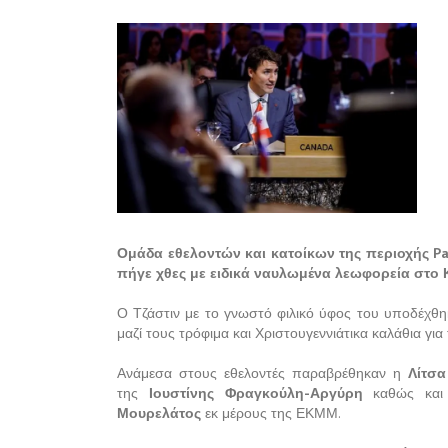
Ομάδα εθελοντών και κατοίκων της περιοχής P
πήγε χθες με ειδικά ναυλωμένα λεωφορεία στο 
Ο Τζάστιν με το γνωστό φιλικό ύφος του υποδέχθη
μαζί τους τρόφιμα και Χριστουγεννιάτικα καλάθια για
Ανάμεσα στους εθελοντές παραβρέθηκαν η
Λίτσα
της
Ιουστίνης Φραγκούλη-Αργύρη
καθώς κα
Μουρελάτος
εκ μέρους της ΕΚΜΜ.