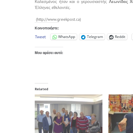
Καλεσμένος ήταν και ο γερουσιαστής
Λεωνίδας 
Έλληνες εθελοντές.
(http://www.greekpost.ca)
Κοινοποιήστε:
Tweet
WhatsApp
Telegram
Reddit
Μου αρέσει αυτό:
Related