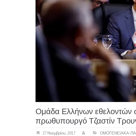
Ομάδα Ελλήνων εθελοντών σ
πρωθυπουργό Τζαστίν Τρου
27 Νοεμβρίου, 2017
ΟΜΟΓΕΝΕΙΑΚΑ-ΠΑ