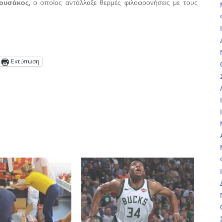
Χουσάκος,
ο οποίος αντάλλαξε θερμές φιλοφρονήσεις με τους
Εκτύπωση