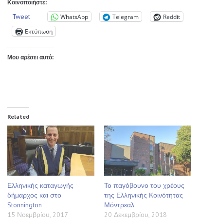
Κοινοποιήστε:
Tweet
WhatsApp
Telegram
Reddit
Εκτύπωση
Μου αρέσει αυτό:
Related
Ελληνικής καταγωγής
Το παγόβουνο του χρέους
δήμαρχος και στο
της Ελληνικής Κοινότητας
Stonnington
Μόντρεαλ
15 Νοεμβρίου, 2017
20 Δεκεμβρίου, 2018