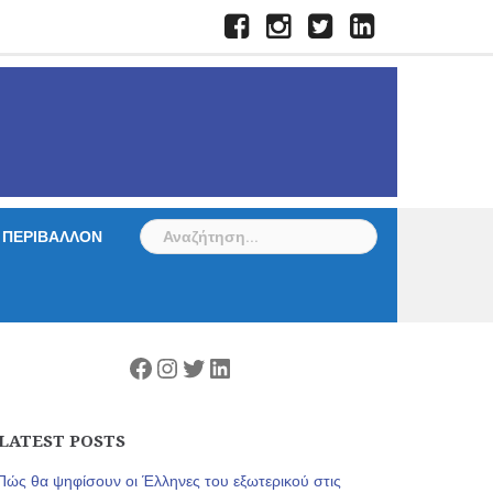
Facebook
Instagram
Twitter
LinkedIn
Αναζήτηση
ΠΕΡΙΒΑΛΛΟΝ
για:
Facebook
Instagram
Twitter
Linkedin
LATEST POSTS
Πώς θα ψηφίσουν οι Έλληνες του εξωτερικού στις