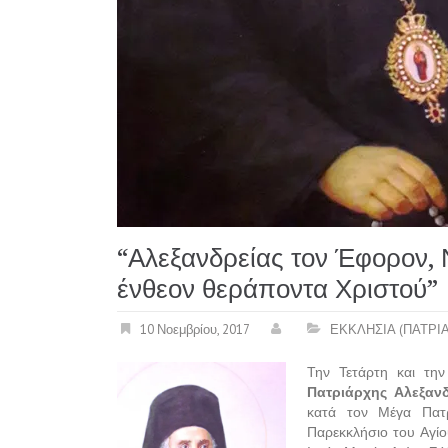
“Αλεξανδρείας τον Έφορον, 
ένθεον θεράποντα Χριστού”
10 Νοεμβρίου, 2017
ΕΚΚΛΗΣΙΑ (ΠΑΤΡΙ
Την Τετάρτη και την
Πατριάρχης Αλεξαν
κατά τον Μέγα Πατρ
Παρεκκλήσιο του Αγίο