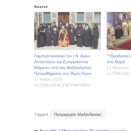
Related
Λαμπρά εγκαίνια του Ι.Ν. Αγίου
“Υδροδοσία ε
Αποστόλου και Ευαγγελιστού
στο Κάιρο
Μάρκου υπό του Αλεξανδρινού
13 Μαρτίου, 
Προκαθήμενου στο Άγιον Όρος
σε "ΕΚΚΛΗΣΙ
17 Μαΐου, 2018
σε "ΕΚΚΛΗΣΙΑ (ΠΑΤΡΙΑΡΧΕΙΑ)"
Tagged
Πατριαρχείο Αλεξανδρείας
Εκοιμήθη ο Μητροπολίτης Πενταπόλεως κυρός