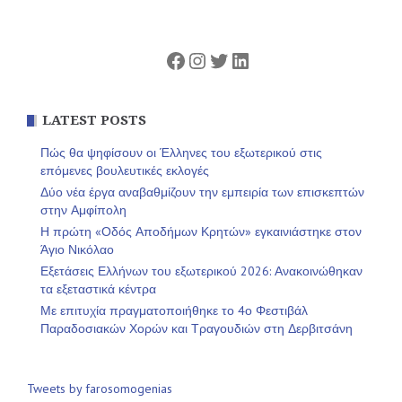
Facebook
Instagram
Twitter
Linkedin
LATEST POSTS
Πώς θα ψηφίσουν οι Έλληνες του εξωτερικού στις
επόμενες βουλευτικές εκλογές
Δύο νέα έργα αναβαθμίζουν την εμπειρία των επισκεπτών
στην Αμφίπολη
Η πρώτη «Οδός Αποδήμων Κρητών» εγκαινιάστηκε στον
Άγιο Νικόλαο
Εξετάσεις Ελλήνων του εξωτερικού 2026: Ανακοινώθηκαν
τα εξεταστικά κέντρα
Με επιτυχία πραγματοποιήθηκε το 4ο Φεστιβάλ
Παραδοσιακών Χορών και Τραγουδιών στη Δερβιτσάνη
Tweets by farosomogenias