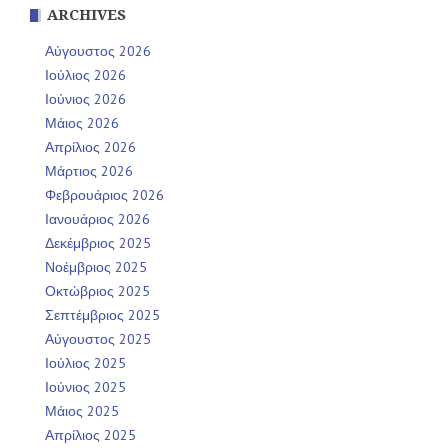
ARCHIVES
Αύγουστος 2026
Ιούλιος 2026
Ιούνιος 2026
Μάιος 2026
Απρίλιος 2026
Μάρτιος 2026
Φεβρουάριος 2026
Ιανουάριος 2026
Δεκέμβριος 2025
Νοέμβριος 2025
Οκτώβριος 2025
Σεπτέμβριος 2025
Αύγουστος 2025
Ιούλιος 2025
Ιούνιος 2025
Μάιος 2025
Απρίλιος 2025