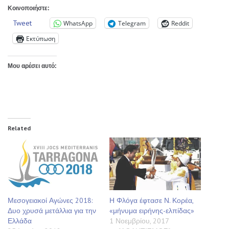
Κοινοποιήστε:
Tweet
WhatsApp
Telegram
Reddit
Εκτύπωση
Μου αρέσει αυτό:
Related
Μεσογειακοί Αγώνες 2018:
Η Φλόγα έφτασε Ν. Κορέα,
Δυο χρυσά μετάλλια για την
«μήνυμα ειρήνης-ελπίδας»
Ελλάδα
1 Νοεμβρίου, 2017