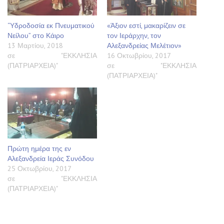
“Υδροδοσία εκ Πνευματικού
«Άξιον εστί, μακαρίζειν σε
Νείλου” στο Κάιρο
τον Ιεράρχην, τον
13 Μαρτίου, 2018
Αλεξανδρείας Μελέτιον»
σε "ΕΚΚΛΗΣΙΑ
16 Οκτωβρίου, 2017
(ΠΑΤΡΙΑΡΧΕΙΑ)"
σε "ΕΚΚΛΗΣΙΑ
(ΠΑΤΡΙΑΡΧΕΙΑ)"
Πρώτη ημέρα της εν
Αλεξανδρεία Ιεράς Συνόδου
25 Οκτωβρίου, 2017
σε "ΕΚΚΛΗΣΙΑ
(ΠΑΤΡΙΑΡΧΕΙΑ)"