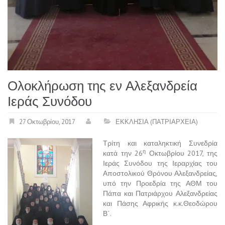
Ολοκλήρωση της εν Αλεξανδρεία
Ιεράς Συνόδου
27 Οκτωβρίου, 2017
ΕΚΚΛΗΣΙΑ (ΠΑΤΡΙΑΡΧΕΙΑ)
Τρίτη και καταληκτική Συνεδρία
η
κατά την 26
Οκτωβρίου 2017, της
Ιεράς Συνόδου της Ιεραρχίας του
Αποστολικού Θρόνου Αλεξανδρείας,
υπό την Προεδρία της ΑΘΜ του
Πάπα και Πατριάρχου Αλεξανδρείας
και Πάσης Αφρικής κ.κ.Θεοδώρου
Β΄.