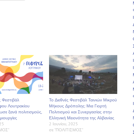
ς Φεστιβάλ
Το Διεθνές Φεστιβάλ Ταινιών Μικρού
φου Λουτρακίου
Μήκους Δρόπολης: Μια Γιορτή
σε ξανά πολιτισμούς,
Πολιτισμού και Συνεργασίας στην
μιουργίες
Ελληνική Μειονότητα της Αλβανίας
25
2 Ιουνίου, 2025
ΣΜΟΣ"
σε "ΠΟΛΙΤΙΣΜΟΣ"