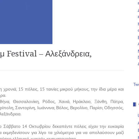
μ Festival – Αλεξάνδρεια,
Tw
η χρονιά, 15 πόλεις, 15 ταινίες μικρού μήκους, την ίδια μέρα και
ρα.
θήνα, Θεσσαλονίκη, Ρόδος, Χανιά, Ηράκλειο, Ξάνθη, Πάτρα,
ρίπολη, Σαντορίνη, Ιωάννινα, Βόλος, Βερολίνο, Παρίσι, Οδησσός,
λεξάνδρεια.
ο Σάββατο 14 Οκτωβρίου δεκαπέντε πόλεις είχαν την ευκαιρία
α εκμηδενίσουν για λίγο τα χιλιόμετρα για να απολαύσουν μαζί
ρέσκο ελληνικό «μικρό» κινηματογράφο.