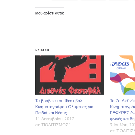
Μου αρέσει αυτό:
Related
Τα βραβεία του Φεστιβάλ
Το 7ο Διεθνέ
Κινηματογράφου Ολυμπίας για
Κινηματογρά
Παιδιά και Νέους
ΓΕΦΥΡΕΣ ένω
11 Δεκεμβρίου, 2017
φωνές και δη
σε "ΠΟΛΙΤΙΣΜΟΣ"
3 Ιουλίου, 20
σε "ΠΟΛΙΤΙ