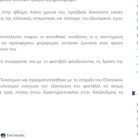
, στην έβδομη πλέον χρονιά του, προέβαλε δεκαπέντε ταινίες
ις της ελληνικής επικράτειας και τέσσερις του εξωτερικού προς
 αποτέλεσαν σαφώς οι απευθείας συνδέσεις κι η ταυτόχρονη
ο να προσφέρουν ψυχαγωγία, έστησαν ζωντανά έναν άμεσο
ινού του.
τη συνεργασία του με το φεστιβάλ φιλοξενώντας τη δράση της
 Πολιτισμού και πραγματοποιήθηκε με τη στήριξη του Ελληνικού
Πολιτισμού ενίσχυσε την εξάπλωση του φεστιβάλ σε ακόμη
 τρείς πόλεις όπου δραστηριοποιείται, στην Αλεξάνδρεια, το
Εκτύπωση