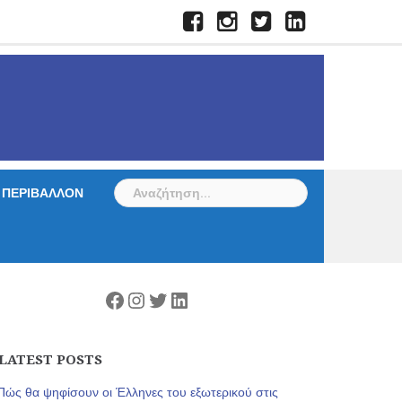
Facebook
Instagram
Twitter
LinkedIn
Αναζήτηση
ΠΕΡΙΒΑΛΛΟΝ
για:
Facebook
Instagram
Twitter
Linkedin
LATEST POSTS
Πώς θα ψηφίσουν οι Έλληνες του εξωτερικού στις