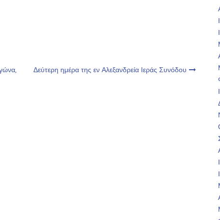
αγώνα,
Δεύτερη ημέρα της εν Αλεξανδρεία Ιεράς Συνόδου