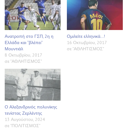
Ανατροπή στο ΓΣΠ, 2η η
Ομιλείτε ελληνικά…!
Ελλάδα και “βλέπει”
16 Οκτωβρίου, 2017
Μουντιάλ
σε "ΑΘΛΗΤΙΣΜΟΣ"
8 Οκτωβρίου, 2017
σε "ΑΘΛΗΤΙΣΜΟΣ"
Ο Αλεξανδρινός πολυνίκης
τενίστας Ζερλέντης
13 Αυγούστου, 2024
σε "ΠΟΛΙΤΙΣΜΟΣ"