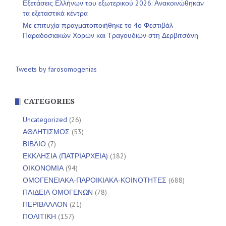
Εξετάσεις Ελλήνων του εξωτερικού 2026: Ανακοινώθηκαν
τα εξεταστικά κέντρα
Με επιτυχία πραγματοποιήθηκε το 4ο Φεστιβάλ
Παραδοσιακών Χορών και Τραγουδιών στη Δερβιτσάνη
Tweets by farosomogenias
CATEGORIES
Uncategorized
(26)
ΑΘΛΗΤΙΣΜΟΣ
(53)
ΒΙΒΛΙΟ
(7)
ΕΚΚΛΗΣΙΑ (ΠΑΤΡΙΑΡΧΕΙΑ)
(182)
ΟΙΚΟΝΟΜΙΑ
(94)
ΟΜΟΓΕΝΕΙΑΚΑ-ΠΑΡΟΙΚΙΑΚΑ-ΚΟΙΝΟΤΗΤΕΣ
(688)
ΠΑΙΔΕΙΑ ΟΜΟΓΕΝΩΝ
(78)
ΠΕΡΙΒΑΛΛΟΝ
(21)
ΠΟΛΙΤΙΚΗ
(157)