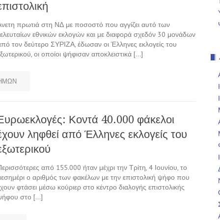
επιστολική
Άνετη πρωτιά στη ΝΔ με ποσοστό που αγγίζει αυτό των
τελευταίων εθνικών εκλογών και με διαφορά σχεδόν 30 μονάδων
από τον δεύτερο ΣΥΡΙΖΑ, έδωσαν οι Έλληνες εκλογείς του
εξωτερικού, οι οποίοι ψήφισαν αποκλειστικά […]
ΗΜΩΝ
Ευρωεκλογές: Κοντά 40.000 φάκελοι
έχουν ληφθεί από Έλληνες εκλογείς του
εξωτερικού
Περισσότερες από 155.000 ήταν μέχρι την Τρίτη, 4 Ιουνίου, το
μεσημέρι ο αριθμός των φακέλων με την επιστολική ψήφο που
έχουν φτάσει μέσω κούριερ στο κέντρο διαλογής επιστολικής
ψήφου στο […]