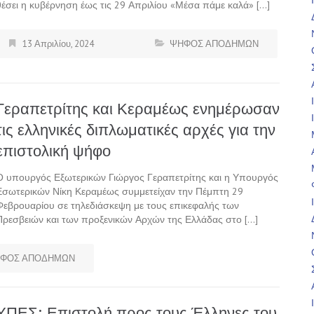
θέσει η κυβέρνηση έως τις 29 Απριλίου «Μέσα πάμε καλά» […]
13 Απριλίου, 2024
ΨΗΦΟΣ ΑΠΟΔΗΜΩΝ
Γεραπετρίτης και Κεραμέως ενημέρωσαν
τις ελληνικές διπλωματικές αρχές για την
επιστολική ψήφο
Ο υπουργός Εξωτερικών Γιώργος Γεραπετρίτης και η Υπουργός
Εσωτερικών Νίκη Κεραμέως συμμετείχαν την Πέμπτη 29
Φεβρουαρίου σε τηλεδιάσκεψη με τους επικεφαλής των
Πρεσβειών και των προξενικών Αρχών της Ελλάδας στο […]
ΦΟΣ ΑΠΟΔΗΜΩΝ
ΥΠΕΣ: Επιστολή προς τους Έλληνες του