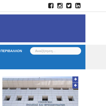
Facebook
Instagram
Twitter
LinkedIn
Αναζήτηση
ΠΕΡΙΒΑΛΛΟΝ
για: