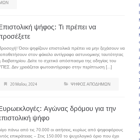
ΜΩΝ
Επιστολική ψήφος: Τι πρέπει να
προσέξετε
Προσοχή! Όσοι ψηφίζουν επιστολικά πρέπει να μην ξεχάσουν να
τοποθετήσουν στον φάκελο αντίγραφο αστυνομικης ταυτότητας
ή διαβατηρίου. Δείτε το σχετικό απόσπασμα της οδηγίας του
ΥΠΕΣ. Δεν χρειάζεται φωτοαντίγραφο στην περίπτωση […]
20 Μαΐου, 2024
ΨΗΦΟΣ ΑΠΟΔΗΜΩΝ
Ευρωεκλογές: Αγώνας δρόμου για την
επιστολική ψήφο
Λίγο πάνω από τις 70.000 οι αιτήσεις, κυρίως από ψηφοφόρους
εντός επικράτειας – Στις 150.000 το ψυχολογικό όριο που έχει