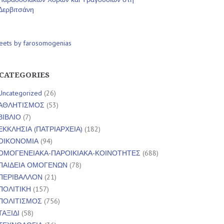
Δερβιτσάνη
eets by farosomogenias
CATEGORIES
Uncategorized
(26)
ΑΘΛΗΤΙΣΜΟΣ
(53)
ΒΙΒΛΙΟ
(7)
ΕΚΚΛΗΣΙΑ (ΠΑΤΡΙΑΡΧΕΙΑ)
(182)
ΟΙΚΟΝΟΜΙΑ
(94)
ΟΜΟΓΕΝΕΙΑΚΑ-ΠΑΡΟΙΚΙΑΚΑ-ΚΟΙΝΟΤΗΤΕΣ
(688)
ΠΑΙΔΕΙΑ ΟΜΟΓΕΝΩΝ
(78)
ΠΕΡΙΒΑΛΛΟΝ
(21)
ΠΟΛΙΤΙΚΗ
(157)
ΠΟΛΙΤΙΣΜΟΣ
(756)
ΤΑΞΙΔΙ
(58)