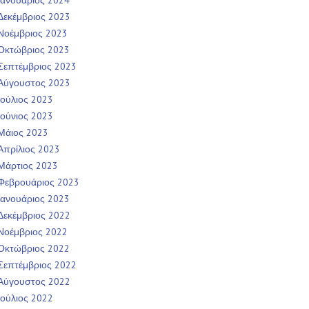
Ιανουάριος 2024
Δεκέμβριος 2023
Νοέμβριος 2023
Οκτώβριος 2023
Σεπτέμβριος 2023
Αύγουστος 2023
Ιούλιος 2023
Ιούνιος 2023
Μάιος 2023
Απρίλιος 2023
Μάρτιος 2023
Φεβρουάριος 2023
Ιανουάριος 2023
Δεκέμβριος 2022
Νοέμβριος 2022
Οκτώβριος 2022
Σεπτέμβριος 2022
Αύγουστος 2022
Ιούλιος 2022