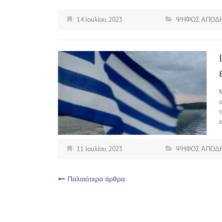
14 Ιουλίου, 2023
ΨΗΦΟΣ ΑΠΟΔ
11 Ιουλίου, 2023
ΨΗΦΟΣ ΑΠΟΔ
Πλοήγηση
Παλαιότερα άρθρα
άρθρων