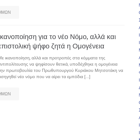
ΗΜΩΝ
Ικανοποίηση για το νέο Νόμο, αλλά και
επιστολική ψήφο ζητά η Ομογένεια
Με ικανοποίηση, αλλά και προτροπές στα κόμματα της
αντιπολίτευσης να ψηφίσουν θετικά, υποδέχθηκε η ομογένεια
την πρωτοβουλία του Πρωθυπουργού Κυριάκου Μητσοτάκη να
εισηγηθεί νέο νόμο που να αίρει τα εμπόδια […]
ΗΜΩΝ