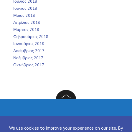
Ιούλιος 2018
Ιούνιος 2018
Μάιος 2018
Απρίλιος 2018
Μάρτιος 2018
Φεβρουάριος 2018
Ιανουάριος 2018
Δεκέμβριος 2017
Νοέμβριος 2017
Οκτώβριος 2017
Facebook
Twitter
Instagram
LinkedIn