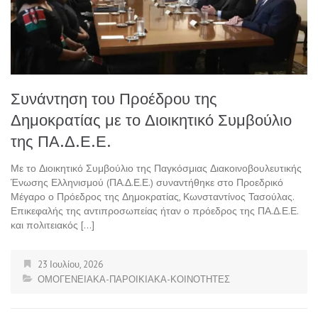
Συνάντηση του Προέδρου της
Δημοκρατίας με το Διοικητικό Συμβούλιο
της ΠΑ.Δ.Ε.Ε.
Με το Διοικητικό Συμβούλιο της Παγκόσμιας Διακοινοβουλευτικής
Ένωσης Ελληνισμού (ΠΑ.Δ.Ε.Ε.) συναντήθηκε στο Προεδρικό
Μέγαρο ο Πρόεδρος της Δημοκρατίας, Κωνσταντίνος Τασούλας.
Επικεφαλής της αντιπροσωπείας ήταν ο πρόεδρος της ΠΑ.Δ.Ε.Ε.
και πολιτειακός […]
23 Ιουλίου, 2026
ΟΜΟΓΕΝΕΙΑΚΑ-ΠΑΡΟΙΚΙΑΚΑ-ΚΟΙΝΟΤΗΤΕΣ