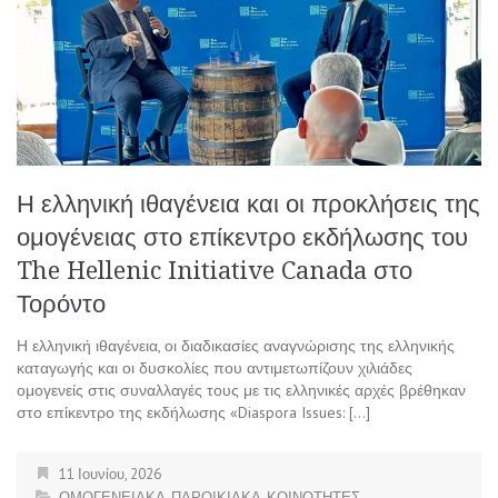
Η ελληνική ιθαγένεια και οι προκλήσεις της
ομογένειας στο επίκεντρο εκδήλωσης του
The Hellenic Initiative Canada στο
Τορόντο
Η ελληνική ιθαγένεια, οι διαδικασίες αναγνώρισης της ελληνικής
καταγωγής και οι δυσκολίες που αντιμετωπίζουν χιλιάδες
ομογενείς στις συναλλαγές τους με τις ελληνικές αρχές βρέθηκαν
στο επίκεντρο της εκδήλωσης «Diaspora Issues: […]
11 Ιουνίου, 2026
ΟΜΟΓΕΝΕΙΑΚΑ-ΠΑΡΟΙΚΙΑΚΑ-ΚΟΙΝΟΤΗΤΕΣ