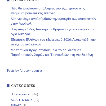
Πώς θα ψηφίσουν οι Έλληνες του εξωτερικού στις
επόμενες βουλευτικές εκλογές
Δύο νέα έργα αναβαθμίζουν την εμπειρία των επισκεπτών
στην Αμφίπολη
Η πρώτη «Οδός Αποδήμων Κρητών» εγκαινιάστηκε στον
Άγιο Νικόλαο
Εξετάσεις Ελλήνων του εξωτερικού 2026: Ανακοινώθηκαν
τα εξεταστικά κέντρα
Με επιτυχία πραγματοποιήθηκε το 4ο Φεστιβάλ
Παραδοσιακών Χορών και Τραγουδιών στη Δερβιτσάνη
Posts by farosomogenias
CATEGORIES
Uncategorized
(26)
ΑΘΛΗΤΙΣΜΟΣ
(53)
ΒΙΒΛΙΟ
(7)