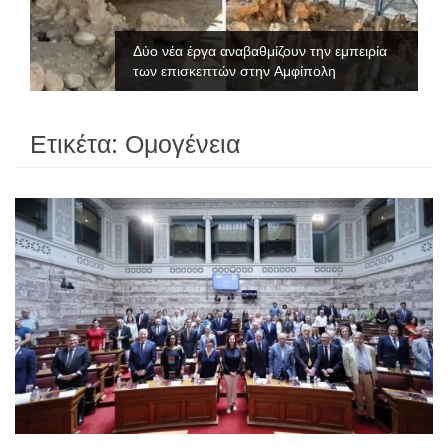
Δύο νέα έργα αναβαθμίζουν την εμπειρία
των επισκεπτών στην Αμφίπολη
Ετικέτα:
Ομογένεια