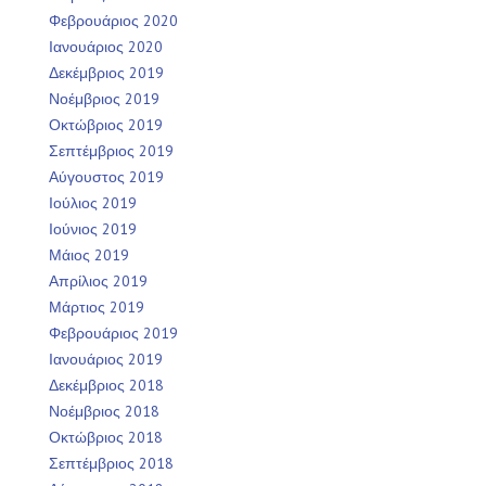
Φεβρουάριος 2020
Ιανουάριος 2020
Δεκέμβριος 2019
Νοέμβριος 2019
Οκτώβριος 2019
Σεπτέμβριος 2019
Αύγουστος 2019
Ιούλιος 2019
Ιούνιος 2019
Μάιος 2019
Απρίλιος 2019
Μάρτιος 2019
Φεβρουάριος 2019
Ιανουάριος 2019
Δεκέμβριος 2018
Νοέμβριος 2018
Οκτώβριος 2018
Σεπτέμβριος 2018