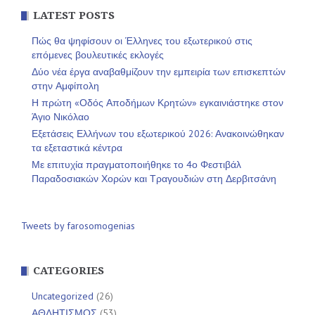
LATEST POSTS
Πώς θα ψηφίσουν οι Έλληνες του εξωτερικού στις
επόμενες βουλευτικές εκλογές
Δύο νέα έργα αναβαθμίζουν την εμπειρία των επισκεπτών
στην Αμφίπολη
Η πρώτη «Οδός Αποδήμων Κρητών» εγκαινιάστηκε στον
Άγιο Νικόλαο
Εξετάσεις Ελλήνων του εξωτερικού 2026: Ανακοινώθηκαν
τα εξεταστικά κέντρα
Με επιτυχία πραγματοποιήθηκε το 4ο Φεστιβάλ
Παραδοσιακών Χορών και Τραγουδιών στη Δερβιτσάνη
Tweets by farosomogenias
CATEGORIES
Uncategorized
(26)
ΑΘΛΗΤΙΣΜΟΣ
(53)