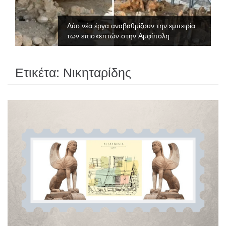
Δύο νέα έργα αναβαθμίζουν την εμπειρία
των επισκεπτών στην Αμφίπολη
Ετικέτα:
Νικηταρίδης