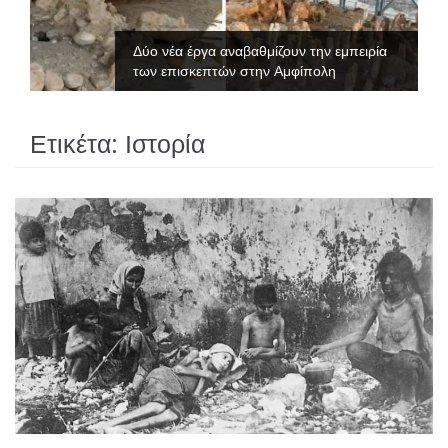
Δύο νέα έργα αναβαθμίζουν την εμπειρία
των επισκεπτών στην Αμφίπολη
Ετικέτα:
Ιστορία