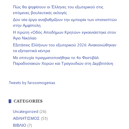
Πώς θα ψηφίσουν οι Έλληνες του εξωτερικού στις
επόμενες βουλευτικές εκλογές
Δύο νέα έργα αναβαθμίζουν την εμπειρία των επισκεπτών
στην Αμφίπολη
Η πρώτη «Οδός Αποδήμων Κρητών» εγκαινιάστηκε στον
Άγιο Νικόλαο
Εξετάσεις Ελλήνων του εξωτερικού 2026: Ανακοινώθηκαν
τα εξεταστικά κέντρα
Με επιτυχία πραγματοποιήθηκε το 4ο Φεστιβάλ
Παραδοσιακών Χορών και Τραγουδιών στη Δερβιτσάνη
Tweets by farosomogenias
CATEGORIES
Uncategorized
(26)
ΑΘΛΗΤΙΣΜΟΣ
(53)
ΒΙΒΛΙΟ
(7)