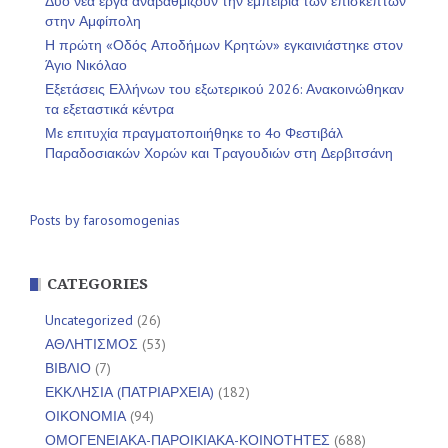
Δύο νέα έργα αναβαθμίζουν την εμπειρία των επισκεπτών
στην Αμφίπολη
Η πρώτη «Οδός Αποδήμων Κρητών» εγκαινιάστηκε στον
Άγιο Νικόλαο
Εξετάσεις Ελλήνων του εξωτερικού 2026: Ανακοινώθηκαν
τα εξεταστικά κέντρα
Με επιτυχία πραγματοποιήθηκε το 4ο Φεστιβάλ
Παραδοσιακών Χορών και Τραγουδιών στη Δερβιτσάνη
Posts by farosomogenias
CATEGORIES
Uncategorized
(26)
ΑΘΛΗΤΙΣΜΟΣ
(53)
ΒΙΒΛΙΟ
(7)
ΕΚΚΛΗΣΙΑ (ΠΑΤΡΙΑΡΧΕΙΑ)
(182)
ΟΙΚΟΝΟΜΙΑ
(94)
ΟΜΟΓΕΝΕΙΑΚΑ-ΠΑΡΟΙΚΙΑΚΑ-ΚΟΙΝΟΤΗΤΕΣ
(688)