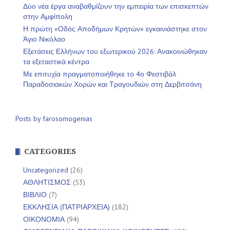
Δύο νέα έργα αναβαθμίζουν την εμπειρία των επισκεπτών
στην Αμφίπολη
Η πρώτη «Οδός Αποδήμων Κρητών» εγκαινιάστηκε στον
Άγιο Νικόλαο
Εξετάσεις Ελλήνων του εξωτερικού 2026: Ανακοινώθηκαν
τα εξεταστικά κέντρα
Με επιτυχία πραγματοποιήθηκε το 4ο Φεστιβάλ
Παραδοσιακών Χορών και Τραγουδιών στη Δερβιτσάνη
Posts by farosomogenias
CATEGORIES
Uncategorized
(26)
ΑΘΛΗΤΙΣΜΟΣ
(53)
ΒΙΒΛΙΟ
(7)
ΕΚΚΛΗΣΙΑ (ΠΑΤΡΙΑΡΧΕΙΑ)
(182)
ΟΙΚΟΝΟΜΙΑ
(94)