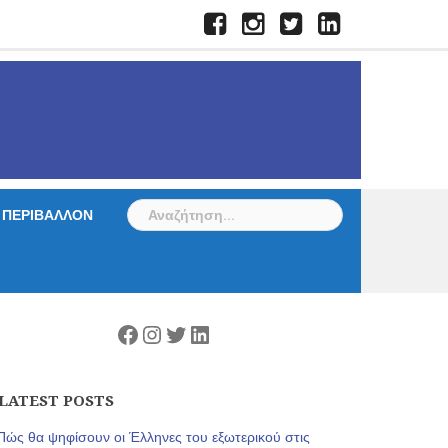
Facebook
Instagram
Twitter
LinkedIn
Αναζήτηση
ΠΕΡΙΒΑΛΛΟΝ
για:
Facebook
Instagram
Twitter
Linkedin
LATEST POSTS
Πώς θα ψηφίσουν οι Έλληνες του εξωτερικού στις