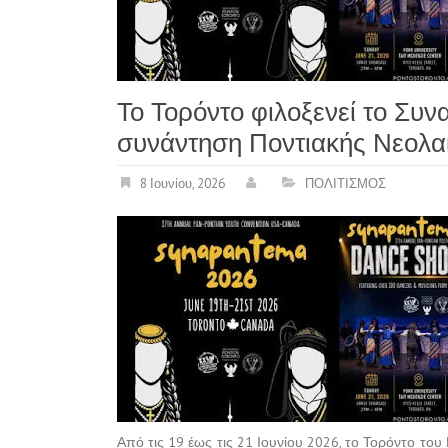
Το Τορόντο φιλοξενεί το Συ
συνάντηση Ποντιακής Νεολαί
8 Ιουνίου, 2026
ΠΟΛΙΤΙΣΜΟΣ
Από τις 19 έως τις 21 Ιουνίου 2026, το Τορόντο του