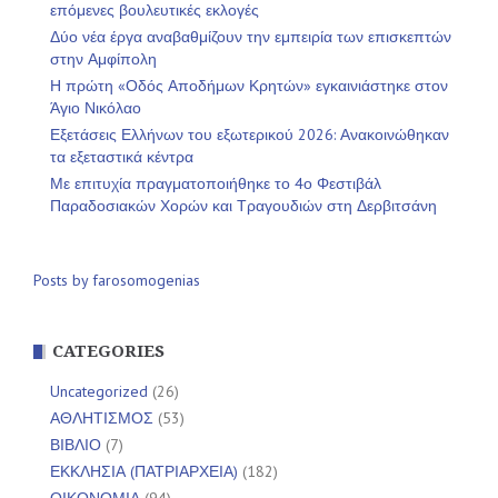
επόμενες βουλευτικές εκλογές
Δύο νέα έργα αναβαθμίζουν την εμπειρία των επισκεπτών
στην Αμφίπολη
Η πρώτη «Οδός Αποδήμων Κρητών» εγκαινιάστηκε στον
Άγιο Νικόλαο
Εξετάσεις Ελλήνων του εξωτερικού 2026: Ανακοινώθηκαν
τα εξεταστικά κέντρα
Με επιτυχία πραγματοποιήθηκε το 4ο Φεστιβάλ
Παραδοσιακών Χορών και Τραγουδιών στη Δερβιτσάνη
Posts by farosomogenias
CATEGORIES
Uncategorized
(26)
ΑΘΛΗΤΙΣΜΟΣ
(53)
ΒΙΒΛΙΟ
(7)
ΕΚΚΛΗΣΙΑ (ΠΑΤΡΙΑΡΧΕΙΑ)
(182)
ΟΙΚΟΝΟΜΙΑ
(94)