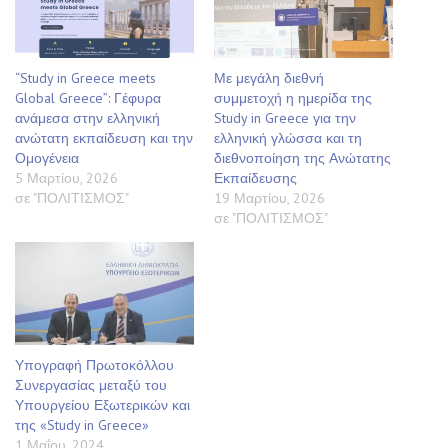
“Study in Greece meets
Με μεγάλη διεθνή
Global Greece”: Γέφυρα
συμμετοχή η ημερίδα της
ανάμεσα στην ελληνική
Study in Greece για την
ανώτατη εκπαίδευση και την
ελληνική γλώσσα και τη
Ομογένεια
διεθνοποίηση της Ανώτατης
5 Μαρτίου, 2026
Εκπαίδευσης
σε "ΠΟΛΙΤΙΣΜΟΣ"
19 Μαρτίου, 2026
σε "ΠΟΛΙΤΙΣΜΟΣ"
Υπογραφή Πρωτοκόλλου
Συνεργασίας μεταξύ του
Υπουργείου Εξωτερικών και
της «Study in Greece»
1 Μαΐου, 2024