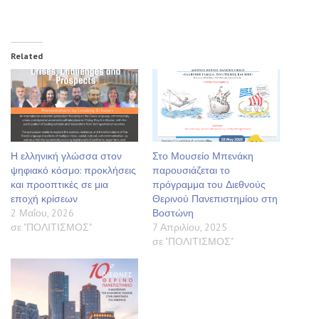
Related
Η ελληνική γλώσσα στον
Στο Μουσείο Μπενάκη
ψηφιακό κόσμο: προκλήσεις
παρουσιάζεται το
και προοπτικές σε μια
πρόγραμμα του Διεθνούς
εποχή κρίσεων
Θερινού Πανεπιστημίου στη
2 Μαΐου, 2026
Βοστώνη
σε "ΠΟΛΙΤΙΣΜΟΣ"
7 Απριλίου, 2025
σε "ΠΟΛΙΤΙΣΜΟΣ"