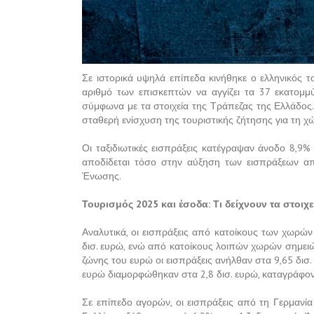
Σε ιστορικά υψηλά επίπεδα κινήθηκε ο ελληνικός τ
αριθμό των επισκεπτών να αγγίζει τα 37 εκατομμύ
σύμφωνα με τα στοιχεία της Τράπεζας της Ελλάδος.
σταθερή ενίσχυση της τουριστικής ζήτησης για τη χ
Οι ταξιδιωτικές εισπράξεις κατέγραψαν άνοδο 8,9%
αποδίδεται τόσο στην αύξηση των εισπράξεων α
Ένωσης.
Τουρισμός 2025 και έσοδα: Τι δείχνουν τα στοιχε
Αναλυτικά, οι εισπράξεις από κατοίκους των χωρώ
δισ. ευρώ, ενώ από κατοίκους λοιπών χωρών σημειώ
ζώνης του ευρώ οι εισπράξεις ανήλθαν στα 9,65 δισ.
ευρώ διαμορφώθηκαν στα 2,8 δισ. ευρώ, καταγράφο
Σε επίπεδο αγορών, οι εισπράξεις από τη Γερμανία