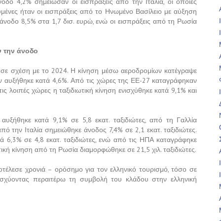
οδο 4,2% σημείωσαν οι εισπράξεις από την Ιταλία, οι οποίες
χυμένες ήταν οι εισπράξεις από το Ηνωμένο Βασίλειο με αύξηση
 άνοδο 8,5% στα 1,7 δισ. ευρώ, ενώ οι εισπράξεις από τη Ρωσία
ν την άνοδο
% σε σχέση με το 2024. Η κίνηση μέσω αεροδρομίων κατέγραψε
 αυξήθηκε κατά 4,6%. Από τις χώρες της ΕΕ-27 καταγράφηκαν
 τις λοιπές χώρες η ταξιδιωτική κίνηση ενισχύθηκε κατά 9,1% και
αυξήθηκε κατά 9,1% σε 5,8 εκατ. ταξιδιώτες, από τη Γαλλία
πό την Ιταλία σημειώθηκε άνοδος 7,4% σε 2,1 εκατ. ταξιδιώτες.
ά 6,3% σε 4,8 εκατ. ταξιδιώτες, ενώ από τις ΗΠΑ καταγράφηκε
ωτική κίνηση από τη Ρωσία διαμορφώθηκε σε 21,5 χιλ. ταξιδιώτες.
οτέλεσε χρονιά – ορόσημο για τον ελληνικό τουρισμό, τόσο σε
ισχύοντας περαιτέρω τη συμβολή του κλάδου στην ελληνική