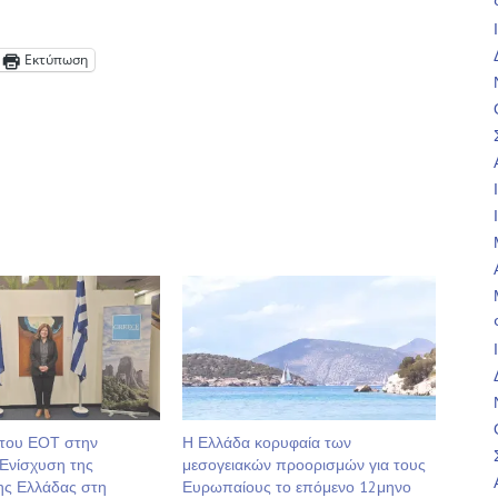
Εκτύπωση
 του ΕΟΤ στην
Η Ελλάδα κορυφαία των
Ενίσχυση της
μεσογειακών προορισμών για τους
ης Ελλάδας στη
Ευρωπαίους το επόμενο 12μηνο