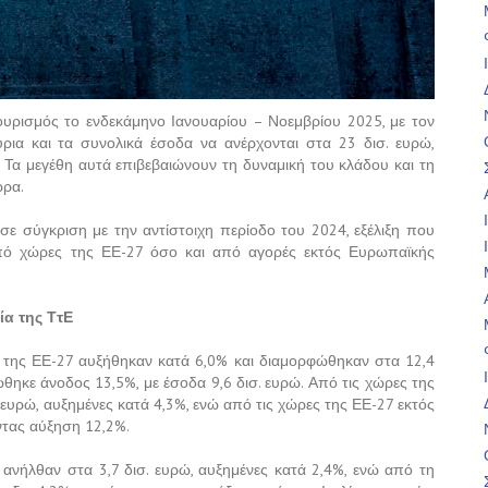
ουρισμός το ενδεκάμηνο Ιανουαρίου – Νοεμβρίου 2025, με τον
ρια και τα συνολικά έσοδα να ανέρχονται στα 23 δισ. ευρώ,
 Τα μεγέθη αυτά επιβεβαιώνουν τη δυναμική του κλάδου και τη
ώρα.
 σε σύγκριση με την αντίστοιχη περίοδο του 2024, εξέλιξη που
πό χώρες της ΕΕ-27 όσο και από αγορές εκτός Ευρωπαϊκής
ία της ΤτΕ
ν της ΕΕ-27 αυξήθηκαν κατά 6,0% και διαμορφώθηκαν στα 12,4
θηκε άνοδος 13,5%, με έσοδα 9,6 δισ. ευρώ. Από τις χώρες της
 ευρώ, αυξημένες κατά 4,3%, ενώ από τις χώρες της ΕΕ-27 εκτός
ντας αύξηση 12,2%.
 ανήλθαν στα 3,7 δισ. ευρώ, αυξημένες κατά 2,4%, ενώ από τη