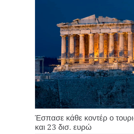
Έσπασε κάθε κοντέρ ο τουρι
και 23 δισ. ευρώ