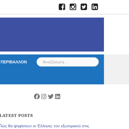
Facebook
Instagram
Twitter
LinkedIn
Αναζήτηση
ΠΕΡΙΒΑΛΛΟΝ
για:
Facebook
Instagram
Twitter
Linkedin
LATEST POSTS
Πώς θα ψηφίσουν οι Έλληνες του εξωτερικού στις