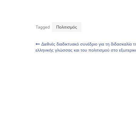
Tagged
Πολιτισμός
Πλοήγηση
Διεθνές διαδικτυακό συνέδριο για τη διδασκαλία τ
ελληνικής γλώσσας και του πολιτισμού στο εξωτερικ
άρθρων