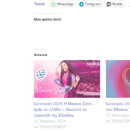
Tweet
WhatsApp
Telegram
Reddit
Μου αρέσει αυτό:
Related
Eurovision 2024: Η Μαρίνα Σάττι…
Eurovision 2
έριξε το «ZARI» – Ακούστε το
του Εθνικού 
τραγούδι της Ελλάδας
13 Ιανουαρίο
11 Μαρτίου, 2024
σε "ΠΟΛΙΤΙ
σε "ΠΟΛΙΤΙΣΜΟΣ"