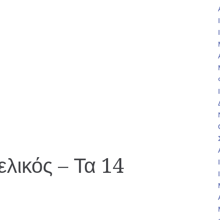
ελικός – Τα 14