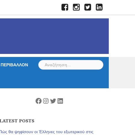
Facebook
Instagram
Twitter
LinkedIn
Αναζήτηση
ΠΕΡΙΒΑΛΛΟΝ
για:
Facebook
Instagram
Twitter
Linkedin
LATEST POSTS
Πώς θα ψηφίσουν οι Έλληνες του εξωτερικού στις