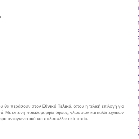
α
που θα περάσουν στον
Εθνικό Τελικό
, όπου η τελική επιλογή για
νό
. Με έντονη ποικιλομορφία ύφους, γλωσσών και καλλιτεχνικών
τερα ανταγωνιστικό και πολυσυλλεκτικό τοπίο.