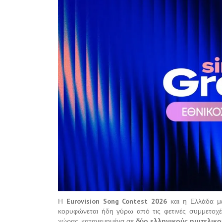
Η
Eurovision Song Contest 2026
και η Ελλάδα μ
κορυφώνεται ήδη γύρω από τις φετινές συμμετοχέ
χώρας, κατανεμημένα σε
δύο ελληνικούς ημιτελικο