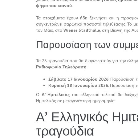
ψήφο του κοινού
.
Τα στοιχήματα έχουν ήδη ξεκινήσει και η προσμο
συγκεντρώνει σαρωτικά ποσοστά τηλεθέασης. Το μεγ
τον Μάιο, στο
Wiener Stadthalle
, στη Βιέννη της Αυ
Παρουσίαση των συμμ
Τα 28 τραγούδια που θα διαγωνιστούν για την ελλ
Ραδιοφωνία Τηλεόραση
:
Σάββατο 17 Ιανουαρίου 2026
: Παρουσίαση τ
Κυριακή 18 Ιανουαρίου 2026
: Παρουσίαση τ
Ο
Α’ Ημιτελικός
του ελληνικού τελικού θα διεξαχ
Ημιτελικός σε μεταγενέστερη ημερομηνία.
Α’ Ελληνικός Ημιτ
τραγούδια