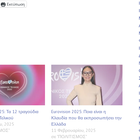
Εκτύπωση
025: Τα 12 τραγούδια
Eurovision 2025: Ποια είναι η
Τελικού
Κλαυδία που θα εκπροσωπήσει την
υ, 2025
Ελλάδα
ΣΜΟΣ"
11 Φεβρουαρίου, 2025
σε "ΠΟΛΙΤΙΣΜΟΣ"