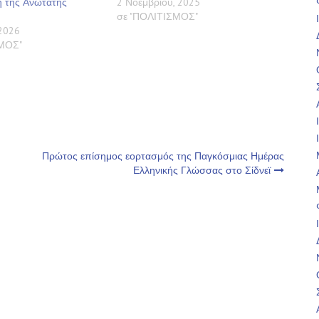
η της Ανώτατης
2 Νοεμβρίου, 2025
σε "ΠΟΛΙΤΙΣΜΟΣ"
2026
ΣΜΟΣ"
Πρώτος επίσημος εορτασμός της Παγκόσμιας Ημέρας
Ελληνικής Γλώσσας στο Σίδνεϊ