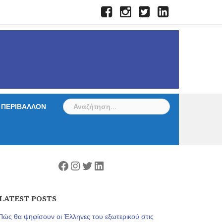
Facebook
Instagram
Twitter
LinkedIn
Αναζήτηση
ΠΕΡΙΒΑΛΛΟΝ
για:
Facebook
Instagram
Twitter
Linkedin
LATEST POSTS
Πώς θα ψηφίσουν οι Έλληνες του εξωτερικού στις