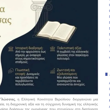
 Γλώσσας
, η Ελληνική Κοινότητα Βερολίνου διοργανώνει μια
α, τη διαχρονική αξία και τη σύγχρονη δυναμική της ελληνικής
αίσιο δράσεων της ομογένειας που στοχεύουν στη διατήρηση