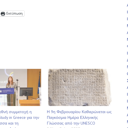
Εκτύπωση
εθνή συμμετοχή η
Η 9η Φεβρουαρίου Καθιερώνεται ως
tudy in Greece για την
Παγκόσμια Ημέρα Ελληνικής
σσα και τη
Γλώσσας από την UNESCO