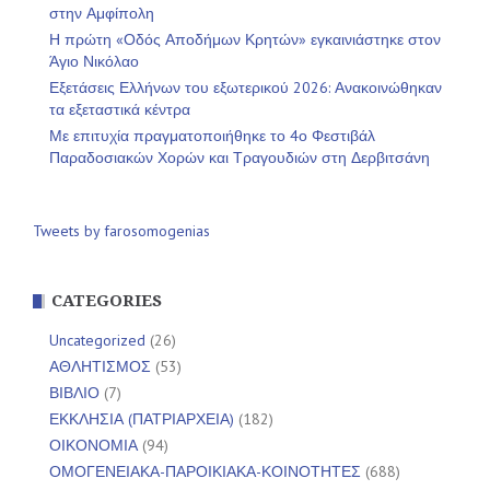
στην Αμφίπολη
Η πρώτη «Οδός Αποδήμων Κρητών» εγκαινιάστηκε στον
Άγιο Νικόλαο
Εξετάσεις Ελλήνων του εξωτερικού 2026: Ανακοινώθηκαν
τα εξεταστικά κέντρα
Με επιτυχία πραγματοποιήθηκε το 4ο Φεστιβάλ
Παραδοσιακών Χορών και Τραγουδιών στη Δερβιτσάνη
Tweets by farosomogenias
CATEGORIES
Uncategorized
(26)
ΑΘΛΗΤΙΣΜΟΣ
(53)
ΒΙΒΛΙΟ
(7)
ΕΚΚΛΗΣΙΑ (ΠΑΤΡΙΑΡΧΕΙΑ)
(182)
ΟΙΚΟΝΟΜΙΑ
(94)
ΟΜΟΓΕΝΕΙΑΚΑ-ΠΑΡΟΙΚΙΑΚΑ-ΚΟΙΝΟΤΗΤΕΣ
(688)