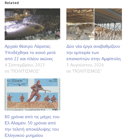
Related
Αρχαίο θέατρο Λάρισας:
Δύο νέα έργα αναβαθμίζουν
Υποδέχθηκε το κοινό μετά
την εμπειρία των
από 22 και πλέον αιώνες
επισκεπτών στην Αμφίπολη
4 Σεπτεμβρίου, 2023
3 Αυγούστου, 2026
σε "ΠΟΛΙΤΙΣΜΟΣ"
σε "ΠΟΛΙΤΙΣΜΟΣ"
80 χρόνια από τις μάχες του
Ελ Αλαμέιν. 50 χρόνια από
την τελετή αποκάλυψης του
Ελληνικού μνημείου