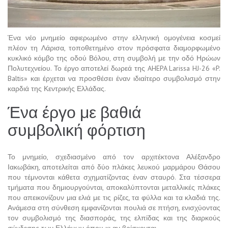
Ένα νέο μνημείο αφιερωμένο στην ελληνική ομογένεια κοσμεί
πλέον τη Λάρισα, τοποθετημένο στον πρόσφατα διαμορφωμένο
κυκλικό κόμβο της οδού Βόλου, στη συμβολή με την οδό Ηρώων
Πολυτεχνείου. Το έργο αποτελεί δωρεά της AHEPA Larissa HJ-26 «P.
Baltis» και έρχεται να προσθέσει έναν ιδιαίτερο συμβολισμό στην
καρδιά της Κεντρικής Ελλάδας.
Ένα έργο με βαθιά
συμβολική φόρτιση
Το μνημείο, σχεδιασμένο από τον αρχιτέκτονα Αλέξανδρο
Ιακωβάκη, αποτελείται από δύο πλάκες λευκού μαρμάρου Θάσου
που τέμνονται κάθετα σχηματίζοντας έναν σταυρό. Στα τέσσερα
τμήματα που δημιουργούνται, αποκαλύπτονται μεταλλικές πλάκες
που απεικονίζουν μια ελιά με τις ρίζες, τα φύλλα και τα κλαδιά της.
Ανάμεσα στη σύνθεση εμφανίζονται πουλιά σε πτήση, ενισχύοντας
τον συμβολισμό της διασποράς, της ελπίδας και της διαρκούς