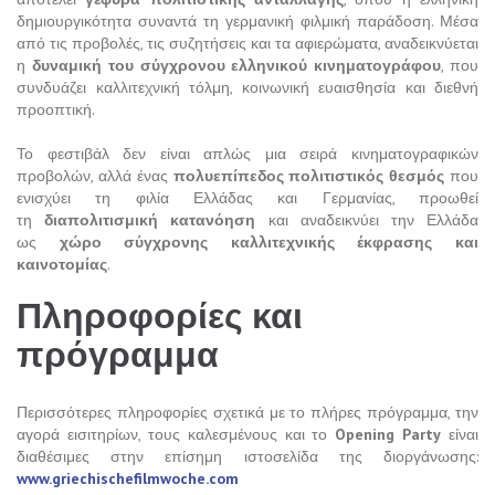
δημιουργικότητα συναντά τη γερμανική φιλμική παράδοση. Μέσα
από τις προβολές, τις συζητήσεις και τα αφιερώματα, αναδεικνύεται
η
δυναμική του σύγχρονου ελληνικού κινηματογράφου
, που
συνδυάζει καλλιτεχνική τόλμη, κοινωνική ευαισθησία και διεθνή
προοπτική.
Το φεστιβάλ δεν είναι απλώς μια σειρά κινηματογραφικών
προβολών, αλλά ένας
πολυεπίπεδος πολιτιστικός θεσμός
που
ενισχύει τη φιλία Ελλάδας και Γερμανίας, προωθεί
τη
διαπολιτισμική κατανόηση
και αναδεικνύει την Ελλάδα
ως
χώρο σύγχρονης καλλιτεχνικής έκφρασης και
καινοτομίας
.
Πληροφορίες και
πρόγραμμα
Περισσότερες πληροφορίες σχετικά με το πλήρες πρόγραμμα, την
αγορά εισιτηρίων, τους καλεσμένους και το
Opening Party
είναι
διαθέσιμες στην επίσημη ιστοσελίδα της διοργάνωσης:
www.griechischefilmwoche.com