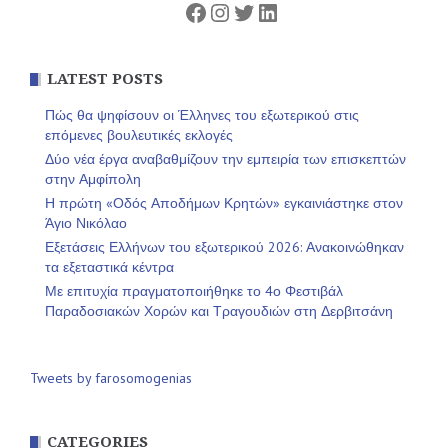
Facebook
Instagram
Twitter
Linkedin
LATEST POSTS
Πώς θα ψηφίσουν οι Έλληνες του εξωτερικού στις
επόμενες βουλευτικές εκλογές
Δύο νέα έργα αναβαθμίζουν την εμπειρία των επισκεπτών
στην Αμφίπολη
Η πρώτη «Οδός Αποδήμων Κρητών» εγκαινιάστηκε στον
Άγιο Νικόλαο
Εξετάσεις Ελλήνων του εξωτερικού 2026: Ανακοινώθηκαν
τα εξεταστικά κέντρα
Με επιτυχία πραγματοποιήθηκε το 4ο Φεστιβάλ
Παραδοσιακών Χορών και Τραγουδιών στη Δερβιτσάνη
Tweets by farosomogenias
CATEGORIES