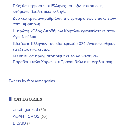
Πώς θα ψηφίσουν οι Έλληνες του εξωτερικού στις
επόμενες βουλευτικές εκλογές
Δύο νέα έργα αναβαθμίζουν την εμπειρία των επισκεπτών
στην Αμφίπολη
Η πρώτη «Οδός Αποδήμων Κρητών» εγκαινιάστηκε στον
Άγιο Νικόλαο
Εξετάσεις Ελλήνων του εξωτερικού 2026: Ανακοινώθηκαν
τα εξεταστικά κέντρα
Με επιτυχία πραγματοποιήθηκε το 4ο Φεστιβάλ
Παραδοσιακών Χορών και Τραγουδιών στη Δερβιτσάνη
Tweets by farosomogenias
CATEGORIES
Uncategorized
(26)
ΑΘΛΗΤΙΣΜΟΣ
(53)
ΒΙΒΛΙΟ
(7)