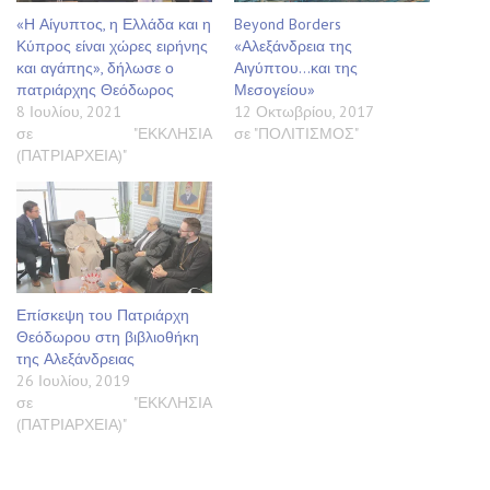
«Η Αίγυπτος, η Ελλάδα και η
Beyond Borders
Κύπρος είναι χώρες ειρήνης
«Αλεξάνδρεια της
και αγάπης», δήλωσε ο
Αιγύπτου…και της
πατριάρχης Θεόδωρος
Μεσογείου»
8 Ιουλίου, 2021
12 Οκτωβρίου, 2017
σε "ΕΚΚΛΗΣΙΑ
σε "ΠΟΛΙΤΙΣΜΟΣ"
(ΠΑΤΡΙΑΡΧΕΙΑ)"
Επίσκεψη του Πατριάρχη
Θεόδωρου στη βιβλιοθήκη
της Αλεξάνδρειας
26 Ιουλίου, 2019
σε "ΕΚΚΛΗΣΙΑ
(ΠΑΤΡΙΑΡΧΕΙΑ)"