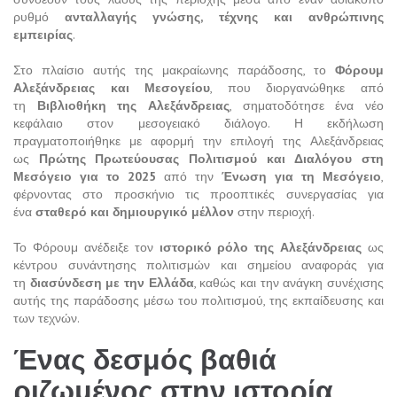
ρυθμό
ανταλλαγής γνώσης, τέχνης και ανθρώπινης
εμπειρίας
.
Στο πλαίσιο αυτής της μακραίωνης παράδοσης, το
Φόρουμ
Αλεξάνδρειας και Μεσογείου
, που διοργανώθηκε από
τη
Βιβλιοθήκη της Αλεξάνδρειας
, σηματοδότησε ένα νέο
κεφάλαιο στον μεσογειακό διάλογο. Η εκδήλωση
πραγματοποιήθηκε με αφορμή την επιλογή της Αλεξάνδρειας
ως
Πρώτης Πρωτεύουσας Πολιτισμού και Διαλόγου στη
Μεσόγειο για το 2025
από την
Ένωση για τη Μεσόγειο
,
φέρνοντας στο προσκήνιο τις προοπτικές συνεργασίας για
ένα
σταθερό και δημιουργικό μέλλον
στην περιοχή.
Το Φόρουμ ανέδειξε τον
ιστορικό ρόλο της Αλεξάνδρειας
ως
κέντρου συνάντησης πολιτισμών και σημείου αναφοράς για
τη
διασύνδεση με την Ελλάδα
, καθώς και την ανάγκη συνέχισης
αυτής της παράδοσης μέσω του πολιτισμού, της εκπαίδευσης και
των τεχνών.
Ένας δεσμός βαθιά
ριζωμένος στην ιστορία