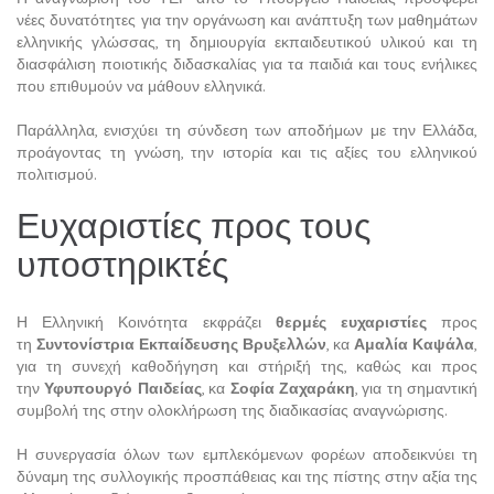
νέες δυνατότητες για την οργάνωση και ανάπτυξη των μαθημάτων
ελληνικής γλώσσας, τη δημιουργία εκπαιδευτικού υλικού και τη
διασφάλιση ποιοτικής διδασκαλίας για τα παιδιά και τους ενήλικες
που επιθυμούν να μάθουν ελληνικά.
Παράλληλα, ενισχύει τη σύνδεση των αποδήμων με την Ελλάδα,
προάγοντας τη γνώση, την ιστορία και τις αξίες του ελληνικού
πολιτισμού.
Ευχαριστίες προς τους
υποστηρικτές
Η Ελληνική Κοινότητα εκφράζει
θερμές ευχαριστίες
προς
τη
Συντονίστρια Εκπαίδευσης Βρυξελλών
, κα
Αμαλία Καψάλα
,
για τη συνεχή καθοδήγηση και στήριξή της, καθώς και προς
την
Υφυπουργό Παιδείας
, κα
Σοφία Ζαχαράκη
, για τη σημαντική
συμβολή της στην ολοκλήρωση της διαδικασίας αναγνώρισης.
Η συνεργασία όλων των εμπλεκόμενων φορέων αποδεικνύει τη
δύναμη της συλλογικής προσπάθειας και της πίστης στην αξία της