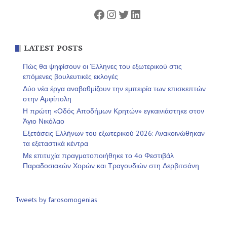
Facebook
Instagram
Twitter
Linkedin
LATEST POSTS
Πώς θα ψηφίσουν οι Έλληνες του εξωτερικού στις
επόμενες βουλευτικές εκλογές
Δύο νέα έργα αναβαθμίζουν την εμπειρία των επισκεπτών
στην Αμφίπολη
Η πρώτη «Οδός Αποδήμων Κρητών» εγκαινιάστηκε στον
Άγιο Νικόλαο
Εξετάσεις Ελλήνων του εξωτερικού 2026: Ανακοινώθηκαν
τα εξεταστικά κέντρα
Με επιτυχία πραγματοποιήθηκε το 4ο Φεστιβάλ
Παραδοσιακών Χορών και Τραγουδιών στη Δερβιτσάνη
Tweets by farosomogenias