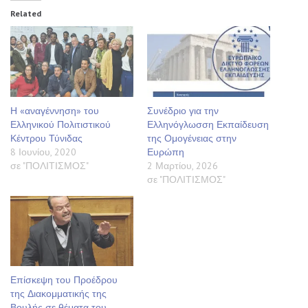
Related
Η «αναγέννηση» του
Συνέδριο για την
Ελληνικού Πολιτιστικού
Ελληνόγλωσση Εκπαίδευση
Κέντρου Τύνιδας
της Ομογένειας στην
8 Ιουνίου, 2020
Ευρώπη
σε "ΠΟΛΙΤΙΣΜΟΣ"
2 Μαρτίου, 2026
σε "ΠΟΛΙΤΙΣΜΟΣ"
Επίσκεψη του Προέδρου
της Διακομματικής της
Βουλής σε θέματα του