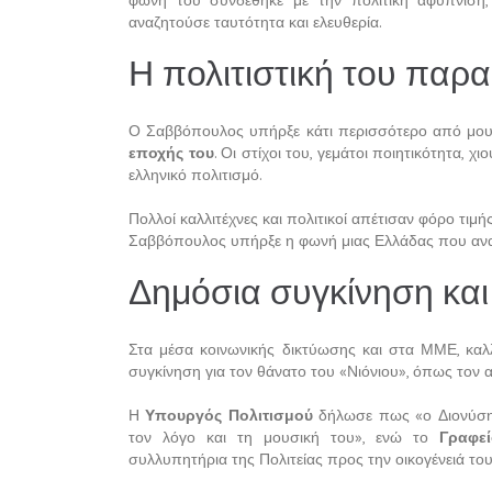
φωνή του συνδέθηκε με την πολιτική αφύπνιση,
αναζητούσε ταυτότητα και ελευθερία.
Η πολιτιστική του παρ
Ο Σαββόπουλος υπήρξε κάτι περισσότερο από μου
εποχής του
. Οι στίχοι του, γεμάτοι ποιητικότητα,
ελληνικό πολιτισμό.
Πολλοί καλλιτέχνες και πολιτικοί απέτισαν φόρο τιμ
Σαββόπουλος υπήρξε η φωνή μιας Ελλάδας που ανασ
Δημόσια συγκίνηση και
Στα μέσα κοινωνικής δικτύωσης και στα ΜΜΕ, καλλι
συγκίνηση για τον θάνατο του «Νιόνιου», όπως τον 
Η
Υπουργός Πολιτισμού
δήλωσε πως «ο Διονύση
τον λόγο και τη μουσική του», ενώ το
Γραφε
συλλυπητήρια της Πολιτείας προς την οικογένειά του