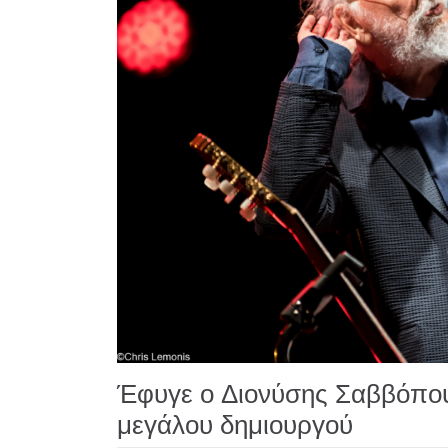
Έφυγε ο Διονύσης Σαββόπουλ
μεγάλου δημιουργού