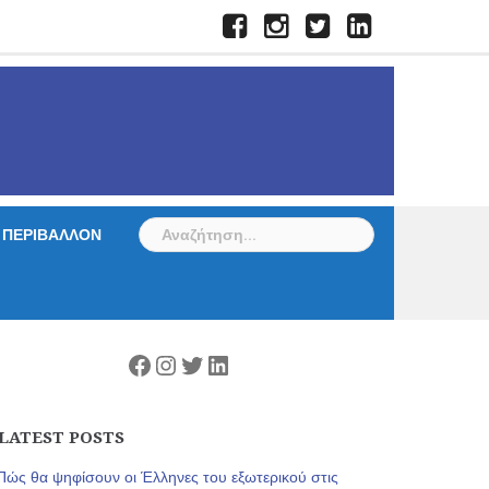
Facebook
Instagram
Twitter
LinkedIn
Αναζήτηση
ΠΕΡΙΒΑΛΛΟΝ
για:
Facebook
Instagram
Twitter
Linkedin
LATEST POSTS
Πώς θα ψηφίσουν οι Έλληνες του εξωτερικού στις