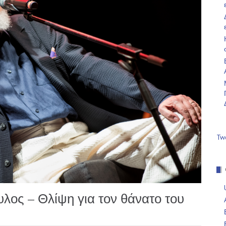
Tw
ος – Θλίψη για τον θάνατο του