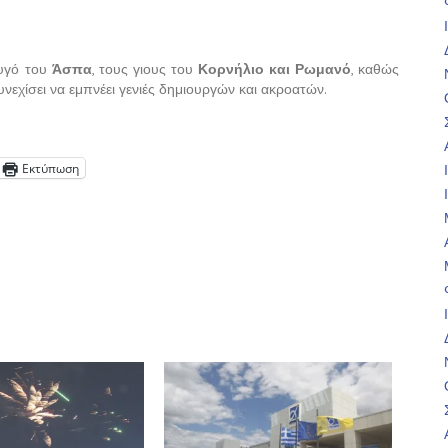
ζυγό του
Άσπα
, τους γιους του
Κορνήλιο και Ρωμανό
, καθώς
νεχίσει να εμπνέει γενιές δημιουργών και ακροατών.
Εκτύπωση