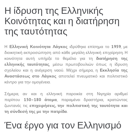
Η ίδρυση της Ελληνικής
Κοινότητας και η διατήρηση
της ταυτότητας
Η
Ελληνική Κοινότητα Λάγκος
ιδρύθηκε επίσημα το
1959
, με
διοικητική εκπροσώπηση από κάθε μεγάλη ελληνική επιχείρηση. Η
κοινότητα αυτή υπήρξε το θεμέλιο για τη
διατήρηση της
ελληνικής ταυτότητας
, μέσω πρωτοβουλιών όπως η ίδρυση
σχολείου και η ανέγερση ναού. Μέχρι σήμερα, η
Εκκλησία της
Αναστάσεως στο Λάγκος
αποτελεί πνευματικό και πολιτιστικό
κέντρο για την ομογένεια.
Σήμερα, αν και η ελληνική παροικία στη Νιγηρία αριθμεί
περίπου
150–180 άτομα
, παραμένει δραστήρια, κρατώντας
ζωντανές τις
επιχειρήσεις, την πολιτιστική της ταυτότητα και
τη σύνδεσή της με την πατρίδα
.
Ένα έργο για τον Ελληνισμό