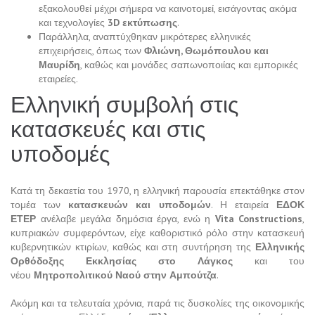
εξακολουθεί μέχρι σήμερα να καινοτομεί, εισάγοντας ακόμα
και τεχνολογίες
3D εκτύπωσης
.
Παράλληλα, αναπτύχθηκαν μικρότερες ελληνικές
επιχειρήσεις, όπως των
Φλιώνη, Θωμόπουλου και
Μαυρίδη
, καθώς και μονάδες σαπωνοποιίας και εμπορικές
εταιρείες.
Ελληνική συμβολή στις
κατασκευές και στις
υποδομές
Κατά τη δεκαετία του 1970, η ελληνική παρουσία επεκτάθηκε στον
τομέα των
κατασκευών και υποδομών
. Η εταιρεία
ΕΔΟΚ
ΕΤΕΡ
ανέλαβε μεγάλα δημόσια έργα, ενώ η
Vita Constructions
,
κυπριακών συμφερόντων, είχε καθοριστικό ρόλο στην κατασκευή
κυβερνητικών κτιρίων, καθώς και στη συντήρηση της
Ελληνικής
Ορθόδοξης Εκκλησίας στο Λάγκος
και του
νέου
Μητροπολιτικού Ναού στην Αμπούτζα
.
Ακόμη και τα τελευταία χρόνια, παρά τις δυσκολίες της οικονομικής