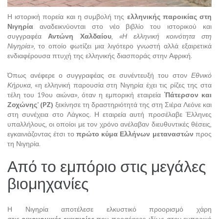
Η ιστορική πορεία και η συμβολή της
ελληνικής παροικίας στη
Νιγηρία
αναδεικνύονται στο νέο βιβλίο του ιστορικού και
συγγραφέα
Αντώνη Χαλδαίου
,
«Η ελληνική κοινότητα στη
Νιγηρία»
, το οποίο φωτίζει μια λιγότερο γνωστή αλλά εξαιρετικά
ενδιαφέρουσα πτυχή της ελληνικής διασποράς στην Αφρική.
Όπως ανέφερε ο συγγραφέας σε συνέντευξή του στον
Εθνικό
Κήρυκα
, «η ελληνική παρουσία στη Νιγηρία έχει τις ρίζες της στα
τέλη του 19ου αιώνα», όταν η εμπορική εταιρεία
‘Πάτερσον και
Ζοχώνης’ (PZ)
ξεκίνησε τη δραστηριότητά της στη Σιέρα Λεόνε και
στη συνέχεια στο Λάγκος. Η εταιρεία αυτή προσέλαβε Έλληνες
υπαλλήλους, οι οποίοι με τον χρόνο ανέλαβαν διευθυντικές θέσεις,
εγκαινιάζοντας έτσι το
πρώτο κύμα Ελλήνων μεταναστών
προς
τη Νιγηρία.
Από το εμπόριο στις μεγάλες
βιομηχανίες
Η Νιγηρία αποτέλεσε ελκυστικό προορισμό χάρη