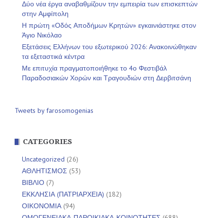
Δύο νέα έργα αναβαθμίζουν την εμπειρία των επισκεπτών
στην Αμφίπολη
Η πρώτη «Οδός Αποδήμων Κρητών» εγκαινιάστηκε στον
Άγιο Νικόλαο
Εξετάσεις Ελλήνων του εξωτερικού 2026: Ανακοινώθηκαν
τα εξεταστικά κέντρα
Με επιτυχία πραγματοποιήθηκε το 4ο Φεστιβάλ
Παραδοσιακών Χορών και Τραγουδιών στη Δερβιτσάνη
Tweets by farosomogenias
CATEGORIES
Uncategorized
(26)
ΑΘΛΗΤΙΣΜΟΣ
(53)
ΒΙΒΛΙΟ
(7)
ΕΚΚΛΗΣΙΑ (ΠΑΤΡΙΑΡΧΕΙΑ)
(182)
ΟΙΚΟΝΟΜΙΑ
(94)
ΟΜΟΓΕΝΕΙΑΚΑ-ΠΑΡΟΙΚΙΑΚΑ-ΚΟΙΝΟΤΗΤΕΣ
(688)