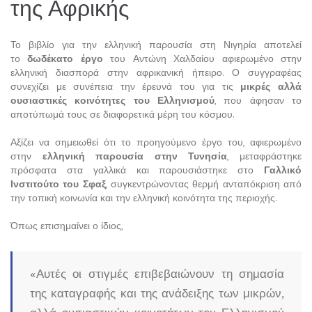
της Αφρικής
Το βιβλίο για την ελληνική παρουσία στη Νιγηρία αποτελεί
το
δωδέκατο έργο
του Αντώνη Χαλδαίου αφιερωμένο στην
ελληνική διασπορά στην αφρικανική ήπειρο. Ο συγγραφέας
συνεχίζει με συνέπεια την έρευνά του για τις
μικρές αλλά
ουσιαστικές κοινότητες του Ελληνισμού
, που άφησαν το
αποτύπωμά τους σε διαφορετικά μέρη του κόσμου.
Αξίζει να σημειωθεί ότι το προηγούμενο έργο του, αφιερωμένο
στην
ελληνική παρουσία στην Τυνησία
, μεταφράστηκε
πρόσφατα στα γαλλικά και παρουσιάστηκε στο
Γαλλικό
Ινστιτούτο του Σφαξ
, συγκεντρώνοντας θερμή ανταπόκριση από
την τοπική κοινωνία και την ελληνική κοινότητα της περιοχής.
Όπως επισημαίνει ο ίδιος,
«Αυτές οι στιγμές επιβεβαιώνουν τη σημασία
της καταγραφής και της ανάδειξης των μικρών,