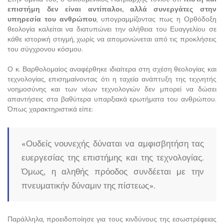
επιστήμη δεν είναι αντίπαλοι, αλλά συνεργάτες στην
υπηρεσία του ανθρώπου
, υπογραμμίζοντας πως η Ορθόδοξη
θεολογία καλείται να διατυπώνει την αλήθεια του Ευαγγελίου σε
κάθε ιστορική στιγμή, χωρίς να απομονώνεται από τις προκλήσεις
του σύγχρονου κόσμου.
Ο κ. Βαρθολομαίος αναφέρθηκε ιδιαίτερα στη σχέση θεολογίας και
τεχνολογίας, επισημαίνοντας ότι η ταχεία ανάπτυξη της τεχνητής
νοημοσύνης και των νέων τεχνολογιών δεν μπορεί να δώσει
απαντήσεις στα βαθύτερα υπαρξιακά ερωτήματα του ανθρώπου.
Όπως χαρακτηριστικά είπε:
«Ουδείς νουνεχής δύναται να αμφισβητήση τας
ευεργεσίας της επιστήμης και της τεχνολογίας.
Όμως, η αληθής πρόοδος συνδέεται με την
πνευματικήν δύναμιν της πίστεως».
Παράλληλα, προειδοποίησε για τους κινδύνους της εσωστρέφειας