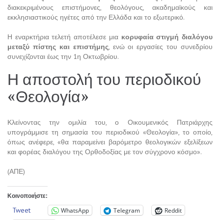
διακεκριμένους επιστήμονες, θεολόγους, ακαδημαϊκούς και
εκκλησιαστικούς ηγέτες από την Ελλάδα και το εξωτερικό.
Η εναρκτήρια τελετή αποτέλεσε μια
κορυφαία στιγμή διαλόγου
μεταξύ πίστης και επιστήμης
, ενώ οι εργασίες του συνεδρίου
συνεχίζονται έως την 1η Οκτωβρίου.
Η αποστολή του περιοδικού
«Θεολογία»
Κλείνοντας την ομιλία του, ο Οικουμενικός Πατριάρχης
υπογράμμισε τη σημασία του περιοδικού «Θεολογία», το οποίο,
όπως ανέφερε, «θα παραμείνει βαρόμετρο θεολογικών εξελίξεων
και φορέας διαλόγου της Ορθοδοξίας με τον σύγχρονο κόσμο».
(ΑΠΕ)
Κοινοποιήστε:
Tweet
WhatsApp
Telegram
Reddit