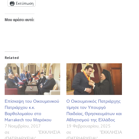
Εκτύπωση
Μου αρέσει αυτό:
Related
Επίσκεψη του Οικουμενικού
Ο Οικουμενικός Πατριάρχης
Πατριάρχου κ.κ.
τίμησε τον Υπουργό
Βαρθολομαίου στο
Παιδείας, Θρησκευμάτων και
Marrakech του Μαρόκου
Αθλητισμού της Ελλάδος
7 Νοεμβρίου, 2017
19 Φεβρουαρίου, 2025
σε "ΕΚΚΛΗΣΙΑ
σε "ΕΚΚΛΗΣΙΑ
(ΠΑΤΡΙΑΡΧΕΙΑ)"
(ΠΑΤΡΙΑΡΧΕΙΑ)"