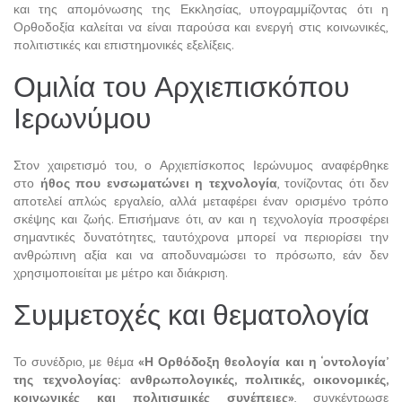
και της απομόνωσης της Εκκλησίας, υπογραμμίζοντας ότι η
Ορθοδοξία καλείται να είναι παρούσα και ενεργή στις κοινωνικές,
πολιτιστικές και επιστημονικές εξελίξεις.
Ομιλία του Αρχιεπισκόπου
Ιερωνύμου
Στον χαιρετισμό του, ο Αρχιεπίσκοπος Ιερώνυμος αναφέρθηκε
στο
ήθος που ενσωματώνει η τεχνολογία
, τονίζοντας ότι δεν
αποτελεί απλώς εργαλείο, αλλά μεταφέρει έναν ορισμένο τρόπο
σκέψης και ζωής. Επισήμανε ότι, αν και η τεχνολογία προσφέρει
σημαντικές δυνατότητες, ταυτόχρονα μπορεί να περιορίσει την
ανθρώπινη αξία και να αποδυναμώσει το πρόσωπο, εάν δεν
χρησιμοποιείται με μέτρο και διάκριση.
Συμμετοχές και θεματολογία
Το συνέδριο, με θέμα
«Η Ορθόδοξη θεολογία και η ‘οντολογία’
της τεχνολογίας: ανθρωπολογικές, πολιτικές, οικονομικές,
κοινωνικές και πολιτισμικές συνέπειες»
, συγκέντρωσε