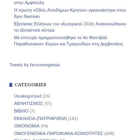
στην Αμφίπολη
Η πρώτη «Οδός Αποδήμων Κρητών» εγκαινιάστηκε στον
Άγιο Νικόλαο
Εξετάσεις Ελλήνων του εξωτερικού 2026: Ανακοινώθηκαν
τα εξεταστικά κέντρα
Με επιτυχία πραγματοποιήθηκε το 4ο Φεστιβάλ
Παραδοσιακών Χορών και Τραγουδιών στη Δερβιτσάνη
Tweets by farosomogenias
CATEGORIES
Uncategorized
(26)
ΑΘΛΗΤΙΣΜΟΣ
(53)
ΒΙΒΛΙΟ
(7)
ΕΚΚΛΗΣΙΑ (ΠΑΤΡΙΑΡΧΕΙΑ)
(182)
ΟΙΚΟΝΟΜΙΑ
(94)
ΟΜΟΓΕΝΕΙΑΚΑ-ΠΑΡΟΙΚΙΑΚΑ-ΚΟΙΝΟΤΗΤΕΣ
(688)