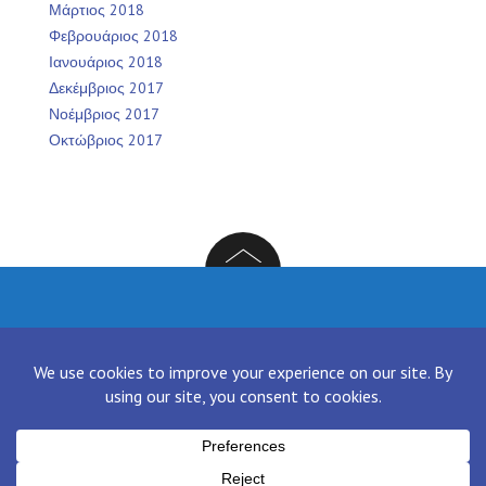
Μάρτιος 2018
Φεβρουάριος 2018
Ιανουάριος 2018
Δεκέμβριος 2017
Νοέμβριος 2017
Οκτώβριος 2017
Facebook
Twitter
Instagram
LinkedIn
[contact-form-7 id="136" title="Contact form 1"]