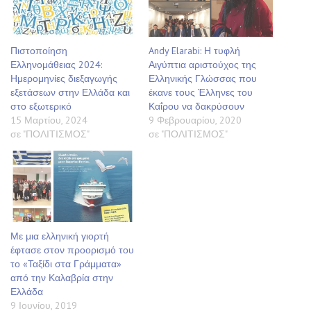
Πιστοποίηση
Andy Elarabi: Η τυφλή
Ελληνομάθειας 2024:
Αιγύπτια αριστούχος της
Ημερομηνίες διεξαγωγής
Ελληνικής Γλώσσας που
εξετάσεων στην Ελλάδα και
έκανε τους Έλληνες του
στο εξωτερικό
Καΐρου να δακρύσουν
15 Μαρτίου, 2024
9 Φεβρουαρίου, 2020
σε "ΠΟΛΙΤΙΣΜΟΣ"
σε "ΠΟΛΙΤΙΣΜΟΣ"
Με μια ελληνική γιορτή
έφτασε στον προορισμό του
το «Ταξίδι στα Γράμματα»
από την Καλαβρία στην
Ελλάδα
9 Ιουνίου, 2019