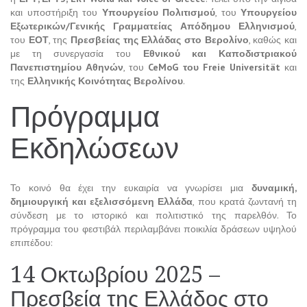
και υποστήριξη του
Υπουργείου Πολιτισμού
, του
Υπουργείου
Εξωτερικών/Γενικής Γραμματείας Απόδημου Ελληνισμού
,
του
ΕΟΤ
, της
Πρεσβείας της Ελλάδας στο Βερολίνο
, καθώς και
με τη συνεργασία του
Εθνικού και Καποδιστριακού
Πανεπιστημίου Αθηνών
, του
CeMoG του Freie Universität
και
της
Ελληνικής Κοινότητας Βερολίνου
.
Πρόγραμμα
Εκδηλώσεων
Το κοινό θα έχει την ευκαιρία να γνωρίσει μια
δυναμική,
δημιουργική και εξελισσόμενη Ελλάδα
, που κρατά ζωντανή τη
σύνδεση με το ιστορικό και πολιτιστικό της παρελθόν. Το
πρόγραμμα του φεστιβάλ περιλαμβάνει ποικιλία δράσεων υψηλού
επιπέδου:
14 Οκτωβρίου 2025 –
Πρεσβεία της Ελλάδος στο