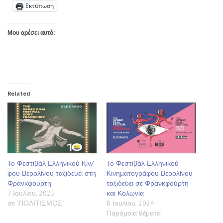
Εκτύπωση
Μου αρέσει αυτό:
Related
Το Φεστιβάλ Ελληνικού Κιν/
To Φεστιβάλ Ελληνικού
φου Βερολίνου ταξιδεύει στη
Κινηματογράφου Βερολίνου
Φρανκφούρτη
ταξιδεύει σε Φρανκφούρτη
7 Ιουλίου, 2025
και Κολωνία
σε "ΠΟΛΙΤΙΣΜΟΣ"
8 Ιουλίου, 2024
Παρόμοια θέματα