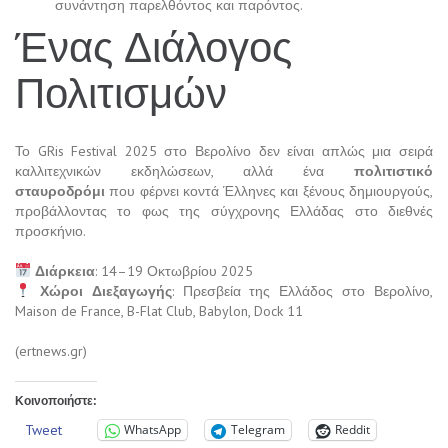
συνάντηση παρελθόντος και παρόντος.
Ένας Διάλογος
Πολιτισμών
Το GRis Festival 2025 στο Βερολίνο δεν είναι απλώς μια σειρά
καλλιτεχνικών εκδηλώσεων, αλλά ένα
πολιτιστικό
σταυροδρόμι
που φέρνει κοντά Έλληνες και ξένους δημιουργούς,
προβάλλοντας το φως της σύγχρονης Ελλάδας στο διεθνές
προσκήνιο.
Διάρκεια
: 14–19 Οκτωβρίου 2025
Χώροι Διεξαγωγής
: Πρεσβεία της Ελλάδος στο Βερολίνο,
Maison de France, B-Flat Club, Babylon, Dock 11
(ertnews.gr)
Κοινοποιήστε:
Tweet
WhatsApp
Telegram
Reddit