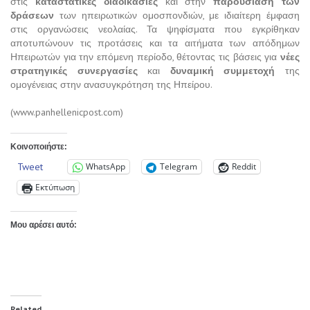
στις
καταστατικές διαδικασίες
και στην
παρουσίαση των
δράσεων
των ηπειρωτικών ομοσπονδιών, με ιδιαίτερη έμφαση
στις οργανώσεις νεολαίας. Τα ψηφίσματα που εγκρίθηκαν
αποτυπώνουν τις προτάσεις και τα αιτήματα των απόδημων
Ηπειρωτών για την επόμενη περίοδο, θέτοντας τις βάσεις για
νέες
στρατηγικές συνεργασίες
και
δυναμική συμμετοχή
της
ομογένειας στην ανασυγκρότηση της Ηπείρου.
(www.panhellenicpost.com)
Κοινοποιήστε:
Tweet
WhatsApp
Telegram
Reddit
Εκτύπωση
Μου αρέσει αυτό:
Related