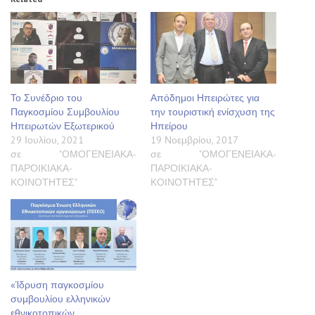
Το Συνέδριο του
Απόδημοι Ηπειρώτες για
Παγκοσμίου Συμβουλίου
την τουριστική ενίσχυση της
Ηπειρωτών Εξωτερικού
Ηπείρου
29 Ιουλίου, 2021
19 Νοεμβρίου, 2017
σε "ΟΜΟΓΕΝΕΙΑΚΑ-
σε "ΟΜΟΓΕΝΕΙΑΚΑ-
ΠΑΡΟΙΚΙΑΚΑ-
ΠΑΡΟΙΚΙΑΚΑ-
ΚΟΙΝΟΤΗΤΕΣ"
ΚΟΙΝΟΤΗΤΕΣ"
«Ίδρυση παγκοσμίου
συμβουλίου ελληνικών
εθνικοτοπικών