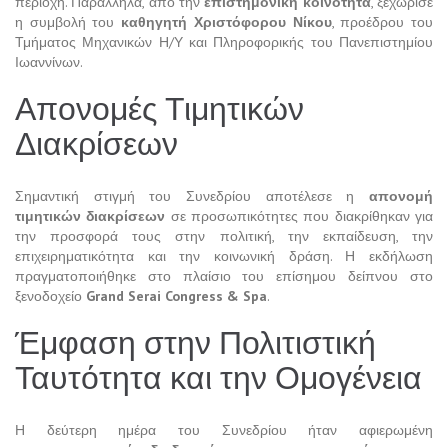
περιοχή. Παράλληλα, από την
επιστημονική κοινότητα
, ξεχώρισε
η συμβολή του
καθηγητή Χριστόφορου Νίκου
, προέδρου του
Τμήματος Μηχανικών Η/Υ και Πληροφορικής του Πανεπιστημίου
Ιωαννίνων.
Απονομές Τιμητικών
Διακρίσεων
Σημαντική στιγμή του Συνεδρίου αποτέλεσε η
απονομή
τιμητικών διακρίσεων
σε προσωπικότητες που διακρίθηκαν για
την προσφορά τους στην πολιτική, την εκπαίδευση, την
επιχειρηματικότητα και την κοινωνική δράση. Η εκδήλωση
πραγματοποιήθηκε στο πλαίσιο του επίσημου δείπνου στο
ξενοδοχείο
Grand Serai Congress & Spa
.
Έμφαση στην Πολιτιστική
Ταυτότητα και την Ομογένεια
Η δεύτερη ημέρα του Συνεδρίου ήταν αφιερωμένη