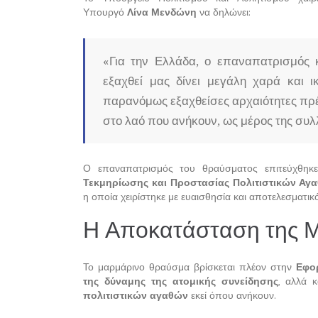
Υπουργό
Λίνα Μενδώνη
να δηλώνει:
«Για την Ελλάδα, ο επαναπατρισμός 
εξαχθεί μας δίνει μεγάλη χαρά και ι
παρανόμως εξαχθείσες αρχαιότητες πρέ
στο λαό που ανήκουν, ως μέρος της συλλ
Ο επαναπατρισμός του θραύσματος επιτεύχθη
Τεκμηρίωσης και Προστασίας Πολιτιστικών Αγ
η οποία χειρίστηκε με ευαισθησία και αποτελεσματι
Η Αποκατάσταση της 
Το μαρμάρινο θραύσμα βρίσκεται πλέον στην
Εφο
της δύναμης της ατομικής συνείδησης
, αλλά 
πολιτιστικών αγαθών
εκεί όπου ανήκουν.