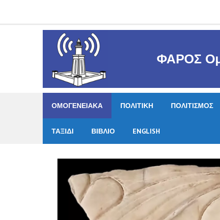
Skip
to
content
ΦΑΡΟΣ Ομ
ΟΜΟΓΕΝΕΙΑΚΑ
ΠΟΛΙΤΙΚΗ
ΠΟΛΙΤΙΣΜΟΣ
ΤΑΞΙΔΙ
ΒΙΒΛΙΟ
ENGLISH