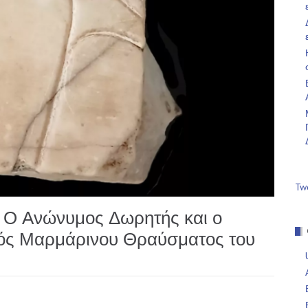
Tw
: Ο Ανώνυμος Δωρητής και ο
μός Μαρμάρινου Θραύσματος του