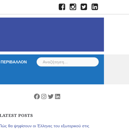
Facebook
Instagram
Twitter
LinkedIn
Αναζήτηση
ΠΕΡΙΒΑΛΛΟΝ
για:
Facebook
Instagram
Twitter
Linkedin
LATEST POSTS
Πώς θα ψηφίσουν οι Έλληνες του εξωτερικού στις