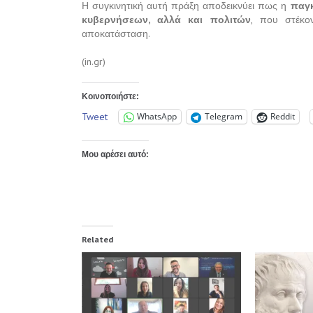
Η συγκινητική αυτή πράξη αποδεικνύει πως η
παγκ
κυβερνήσεων, αλλά και πολιτών
, που στέκον
αποκατάσταση.
(in.gr)
Κοινοποιήστε:
Tweet
WhatsApp
Telegram
Reddit
Μου αρέσει αυτό:
Related