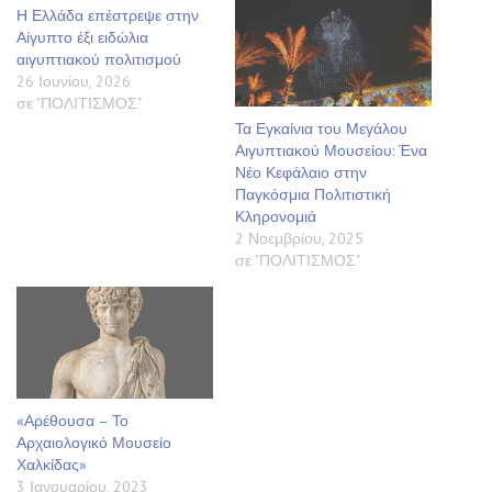
Η Ελλάδα επέστρεψε στην
Αίγυπτο έξι ειδώλια
αιγυπτιακού πολιτισμού
26 Ιουνίου, 2026
σε "ΠΟΛΙΤΙΣΜΟΣ"
Τα Εγκαίνια του Μεγάλου
Αιγυπτιακού Μουσείου: Ένα
Νέο Κεφάλαιο στην
Παγκόσμια Πολιτιστική
Κληρονομιά
2 Νοεμβρίου, 2025
σε "ΠΟΛΙΤΙΣΜΟΣ"
«Αρέθουσα – Το
Αρχαιολογικό Μουσείο
Χαλκίδας»
3 Ιανουαρίου, 2023