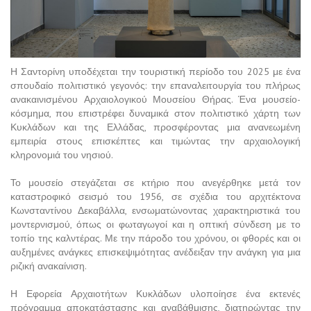
Η Σαντορίνη υποδέχεται την τουριστική περίοδο του 2025 με ένα
σπουδαίο πολιτιστικό γεγονός: την επαναλειτουργία του πλήρως
ανακαινισμένου Αρχαιολογικού Μουσείου Θήρας. Ένα μουσείο-
κόσμημα, που επιστρέφει δυναμικά στον πολιτιστικό χάρτη των
Κυκλάδων και της Ελλάδας, προσφέροντας μια ανανεωμένη
εμπειρία στους επισκέπτες και τιμώντας την αρχαιολογική
κληρονομιά του νησιού.
Το μουσείο στεγάζεται σε κτήριο που ανεγέρθηκε μετά τον
καταστροφικό σεισμό του 1956, σε σχέδια του αρχιτέκτονα
Κωνσταντίνου Δεκαβάλλα, ενσωματώνοντας χαρακτηριστικά του
μοντερνισμού, όπως οι φωταγωγοί και η οπτική σύνδεση με το
τοπίο της καλντέρας. Με την πάροδο του χρόνου, οι φθορές και οι
αυξημένες ανάγκες επισκεψιμότητας ανέδειξαν την ανάγκη για μια
ριζική ανακαίνιση.
Η Εφορεία Αρχαιοτήτων Κυκλάδων υλοποίησε ένα εκτενές
πρόγραμμα αποκατάστασης και αναβάθμισης, διατηρώντας την