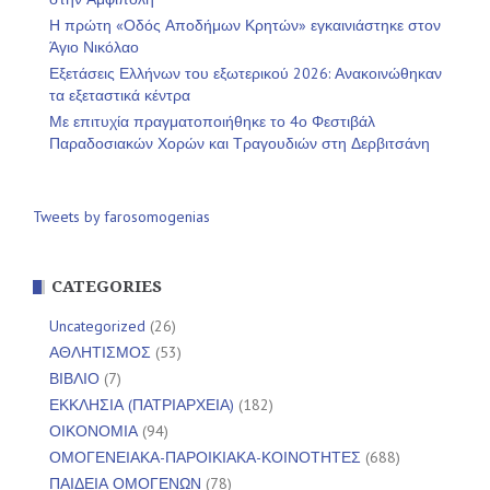
Η πρώτη «Οδός Αποδήμων Κρητών» εγκαινιάστηκε στον
Άγιο Νικόλαο
Εξετάσεις Ελλήνων του εξωτερικού 2026: Ανακοινώθηκαν
τα εξεταστικά κέντρα
Με επιτυχία πραγματοποιήθηκε το 4ο Φεστιβάλ
Παραδοσιακών Χορών και Τραγουδιών στη Δερβιτσάνη
Tweets by farosomogenias
CATEGORIES
Uncategorized
(26)
ΑΘΛΗΤΙΣΜΟΣ
(53)
ΒΙΒΛΙΟ
(7)
ΕΚΚΛΗΣΙΑ (ΠΑΤΡΙΑΡΧΕΙΑ)
(182)
ΟΙΚΟΝΟΜΙΑ
(94)
ΟΜΟΓΕΝΕΙΑΚΑ-ΠΑΡΟΙΚΙΑΚΑ-ΚΟΙΝΟΤΗΤΕΣ
(688)
ΠΑΙΔΕΙΑ ΟΜΟΓΕΝΩΝ
(78)