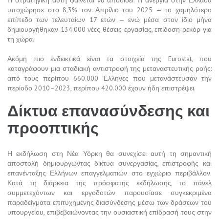
υποχώρησε στο 8,3% τον Απρίλιο του 2025 — το χαμηλότερο
επίπεδο των τελευταίων 17 ετών — ενώ μέσα στον ίδιο μήνα
δημιουργήθηκαν 134.000 νέες θέσεις εργασίας, επίδοση-ρεκόρ για
τη χώρα.
Ακόμη πιο ενδεικτικά είναι τα στοιχεία της Eurostat, που
καταγράφουν μια σταδιακή αντιστροφή της μεταναστευτικής ροής:
από τους περίπου 660.000 Έλληνες που μετανάστευσαν την
περίοδο 2010–2023, περίπου 420.000 έχουν ήδη επιστρέψει.
Δίκτυα επανασύνδεσης και
προοπτικής
Η εκδήλωση στη Νέα Υόρκη θα συνεχίσει αυτή τη σημαντική
αποστολή δημιουργώντας δίκτυα συνεργασίας, επιστροφής και
επανένταξης Ελλήνων επαγγελματιών στο εγχώριο περιβάλλον.
Κατά τη διάρκεια της πρόσφατης εκδήλωσης, το πάνελ
συμμετεχόντων και εργοδοτών παρουσίασε συγκεκριμένα
παραδείγματα επιτυχημένης διασύνδεσης μέσω των δράσεων του
υπουργείου, επιβεβαιώνοντας την ουσιαστική επίδρασή τους στην