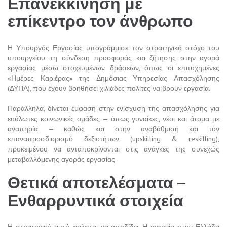
Επανεκκίνηση με
επίκεντρο τον άνθρωπο
Η Υπουργός Εργασίας υπογράμμισε τον στρατηγικό στόχο του
υπουργείου: τη σύνδεση προσφοράς και ζήτησης στην αγορά
εργασίας μέσω στοχευμένων δράσεων, όπως οι επιτυχημένες
«Ημέρες Καριέρας» της Δημόσιας Υπηρεσίας Απασχόλησης
(ΔΥΠΑ), που έχουν βοηθήσει χιλιάδες πολίτες να βρουν εργασία.
Παράλληλα, δίνεται έμφαση στην ενίσχυση της απασχόλησης για
ευάλωτες κοινωνικές ομάδες — όπως γυναίκες, νέοι και άτομα με
αναπηρία — καθώς και στην αναβάθμιση και τον
επαναπροσδιορισμό δεξιοτήτων (upskilling & reskilling),
προκειμένου να ανταποκρίνονται στις ανάγκες της συνεχώς
μεταβαλλόμενης αγοράς εργασίας.
Θετικά αποτελέσματα –
Ενθαρρυντικά στοιχεία
Η στρατηγική αυτή φαίνεται να αποδίδει. Η ανεργία στην Ελλάδα