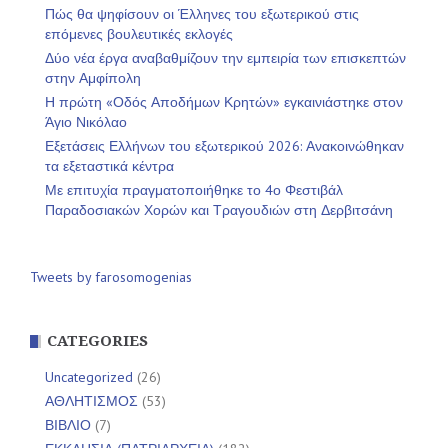
Πώς θα ψηφίσουν οι Έλληνες του εξωτερικού στις
επόμενες βουλευτικές εκλογές
Δύο νέα έργα αναβαθμίζουν την εμπειρία των επισκεπτών
στην Αμφίπολη
Η πρώτη «Οδός Αποδήμων Κρητών» εγκαινιάστηκε στον
Άγιο Νικόλαο
Εξετάσεις Ελλήνων του εξωτερικού 2026: Ανακοινώθηκαν
τα εξεταστικά κέντρα
Με επιτυχία πραγματοποιήθηκε το 4ο Φεστιβάλ
Παραδοσιακών Χορών και Τραγουδιών στη Δερβιτσάνη
Tweets by farosomogenias
CATEGORIES
Uncategorized
(26)
ΑΘΛΗΤΙΣΜΟΣ
(53)
ΒΙΒΛΙΟ
(7)