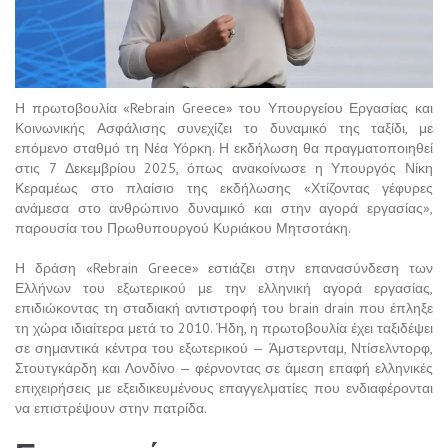
Η πρωτοβουλία «Rebrain Greece» του Υπουργείου Εργασίας και
Κοινωνικής Ασφάλισης συνεχίζει το δυναμικό της ταξίδι, με
επόμενο σταθμό τη Νέα Υόρκη. Η εκδήλωση θα πραγματοποιηθεί
στις 7 Δεκεμβρίου 2025, όπως ανακοίνωσε η Υπουργός Νίκη
Κεραμέως στο πλαίσιο της εκδήλωσης «Χτίζοντας γέφυρες
ανάμεσα στο ανθρώπινο δυναμικό και στην αγορά εργασίας»,
παρουσία του Πρωθυπουργού Κυριάκου Μητσοτάκη.
Η δράση «Rebrain Greece» εστιάζει στην επανασύνδεση των
Ελλήνων του εξωτερικού με την ελληνική αγορά εργασίας,
επιδιώκοντας τη σταδιακή αντιστροφή του brain drain που έπληξε
τη χώρα ιδιαίτερα μετά το 2010. Ήδη, η πρωτοβουλία έχει ταξιδέψει
σε σημαντικά κέντρα του εξωτερικού — Άμστερνταμ, Ντίσελντορφ,
Στουτγκάρδη και Λονδίνο — φέρνοντας σε άμεση επαφή ελληνικές
επιχειρήσεις με εξειδικευμένους επαγγελματίες που ενδιαφέρονται
να επιστρέψουν στην πατρίδα.