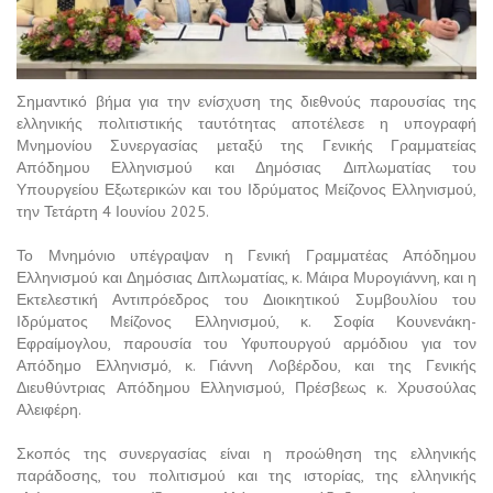
Σημαντικό βήμα για την ενίσχυση της διεθνούς παρουσίας της
ελληνικής πολιτιστικής ταυτότητας αποτέλεσε η υπογραφή
Μνημονίου Συνεργασίας μεταξύ της Γενικής Γραμματείας
Απόδημου Ελληνισμού και Δημόσιας Διπλωματίας του
Υπουργείου Εξωτερικών και του Ιδρύματος Μείζονος Ελληνισμού,
την Τετάρτη 4 Ιουνίου 2025.
Το Μνημόνιο υπέγραψαν η Γενική Γραμματέας Απόδημου
Ελληνισμού και Δημόσιας Διπλωματίας, κ. Μάιρα Μυρογιάννη, και η
Εκτελεστική Αντιπρόεδρος του Διοικητικού Συμβουλίου του
Ιδρύματος Μείζονος Ελληνισμού, κ. Σοφία Κουνενάκη-
Εφραίμογλου, παρουσία του Υφυπουργού αρμόδιου για τον
Απόδημο Ελληνισμό, κ. Γιάννη Λοβέρδου, και της Γενικής
Διευθύντριας Απόδημου Ελληνισμού, Πρέσβεως κ. Χρυσούλας
Αλειφέρη.
Σκοπός της συνεργασίας είναι η προώθηση της ελληνικής
παράδοσης, του πολιτισμού και της ιστορίας, της ελληνικής