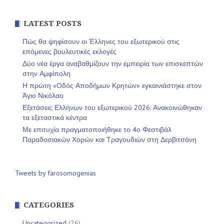
LATEST POSTS
Πώς θα ψηφίσουν οι Έλληνες του εξωτερικού στις
επόμενες βουλευτικές εκλογές
Δύο νέα έργα αναβαθμίζουν την εμπειρία των επισκεπτών
στην Αμφίπολη
Η πρώτη «Οδός Αποδήμων Κρητών» εγκαινιάστηκε στον
Άγιο Νικόλαο
Εξετάσεις Ελλήνων του εξωτερικού 2026: Ανακοινώθηκαν
τα εξεταστικά κέντρα
Με επιτυχία πραγματοποιήθηκε το 4ο Φεστιβάλ
Παραδοσιακών Χορών και Τραγουδιών στη Δερβιτσάνη
Tweets by farosomogenias
CATEGORIES
Uncategorized
(26)