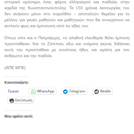
ιστορικό ορόσημο, ένας φάρος ελληνισμού και παιδείας στην
καρδιά της Κωνσταντινούπολης. Τα 150 χρόνια λειτουργίας του
δεν ανήκουν μόνο στο παρελθόν – αποτελούν θεμέλιο για το
μέλλον, για γενιές μαθητών και μαθητριών που θα συνεχίσουν να
αντλούν φως και έμπνευση από τις αξίες του.
Όπως είπε και ο Πατριάρχης, «η αληθινή ελευθερία θέλει έμπονη
προσπάθεια». Και το Ζάππειο, εδώ και ενάμιση αιώνα, διδάσκει
αυτή την προσπάθεια με συνέπεια, ήθος και αγάπη για τον
άνθρωπο και την παιδεία.
(ΑΠΕ ΜΠΕ)
Κοινοποιήστε:
Tweet
WhatsApp
Telegram
Reddit
Εκτύπωση
Μου αρέσει αυτό: