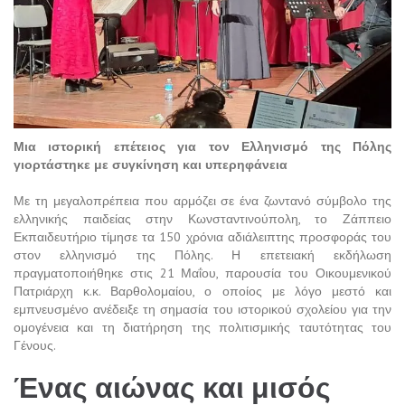
Μια ιστορική επέτειος για τον Ελληνισμό της Πόλης
γιορτάστηκε με συγκίνηση και υπερηφάνεια
Με τη μεγαλοπρέπεια που αρμόζει σε ένα ζωντανό σύμβολο της
ελληνικής παιδείας στην Κωνσταντινούπολη, το Ζάππειο
Εκπαιδευτήριο τίμησε τα 150 χρόνια αδιάλειπτης προσφοράς του
στον ελληνισμό της Πόλης. Η επετειακή εκδήλωση
πραγματοποιήθηκε στις 21 Μαΐου, παρουσία του Οικουμενικού
Πατριάρχη κ.κ. Βαρθολομαίου, ο οποίος με λόγο μεστό και
εμπνευσμένο ανέδειξε τη σημασία του ιστορικού σχολείου για την
ομογένεια και τη διατήρηση της πολιτισμικής ταυτότητας του
Γένους.
Ένας αιώνας και μισός