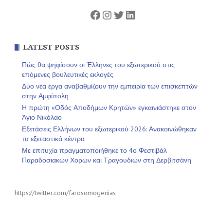
Facebook
Instagram
Twitter
Linkedin
LATEST POSTS
Πώς θα ψηφίσουν οι Έλληνες του εξωτερικού στις
επόμενες βουλευτικές εκλογές
Δύο νέα έργα αναβαθμίζουν την εμπειρία των επισκεπτών
στην Αμφίπολη
Η πρώτη «Οδός Αποδήμων Κρητών» εγκαινιάστηκε στον
Άγιο Νικόλαο
Εξετάσεις Ελλήνων του εξωτερικού 2026: Ανακοινώθηκαν
τα εξεταστικά κέντρα
Με επιτυχία πραγματοποιήθηκε το 4ο Φεστιβάλ
Παραδοσιακών Χορών και Τραγουδιών στη Δερβιτσάνη
https://twitter.com/farosomogenias