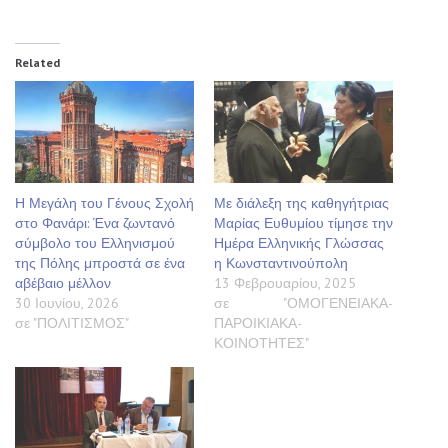
Related
Η Μεγάλη του Γένους Σχολή
Με διάλεξη της καθηγήτριας
στο Φανάρι: Ένα ζωντανό
Μαρίας Ευθυμίου τίμησε την
σύμβολο του Ελληνισμού
Ημέρα Ελληνικής Γλώσσας
της Πόλης μπροστά σε ένα
η Κωνσταντινούπολη
αβέβαιο μέλλον
13 Φεβρουαρίου, 2025
30 Ιουνίου, 2026
σε "ΟΜΟΓΕΝΕΙΑΚΑ-
σε "ΠΟΛΙΤΙΣΜΟΣ"
ΠΑΡΟΙΚΙΑΚΑ-
ΚΟΙΝΟΤΗΤΕΣ"