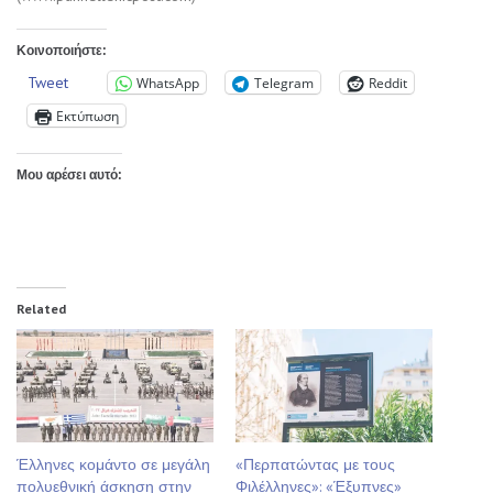
Κοινοποιήστε:
Tweet
WhatsApp
Telegram
Reddit
Εκτύπωση
Μου αρέσει αυτό:
Related
Έλληνες κομάντο σε μεγάλη
«Περπατώντας με τους
πολυεθνική άσκηση στην
Φιλέλληνες»: «Έξυπνες»