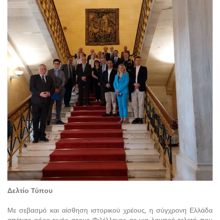
Δελτίο Τύπου
Με σεβασμό και αίσθηση ιστορικού χρέους, η σύγχρονη Ελλάδα