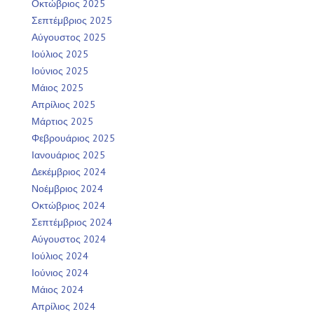
Οκτώβριος 2025
Σεπτέμβριος 2025
Αύγουστος 2025
Ιούλιος 2025
Ιούνιος 2025
Μάιος 2025
Απρίλιος 2025
Μάρτιος 2025
Φεβρουάριος 2025
Ιανουάριος 2025
Δεκέμβριος 2024
Νοέμβριος 2024
Οκτώβριος 2024
Σεπτέμβριος 2024
Αύγουστος 2024
Ιούλιος 2024
Ιούνιος 2024
Μάιος 2024
Απρίλιος 2024