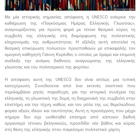
Με μία ιστορικής σημασίας απόφαση, η UNESCO ενέκρινε την
καθιέρωση της «Παγκόσμιας Ημέρας Ελληνικής Γλώσσας»,
αναγνωρίζοντας για πρώτη φορά με τέτοιο θεσμικό κύρος τη
συμβολή της ελληνικής στη διαμόρφωση της πολιτιστικής
κληρονομιάς της ανθρωπότητας. Η εξέλιξη αυτή αποτελεί τη
θεσμική επικύρωση πολυετών προσπαθειών με επικεφαλής τον
ομογενή καθηγητή Γιάννη Κορίνθιο, ο οποίος με όραμα και επιμονή
ανέδειξε την ανάγκη διεθνούς αναγνώρισης της ελληνικής
γλώσσας και του πολιτισμικού της φορτίου.
Η απόφαση αυτή της UNESCO δεν είναι απλώς μια τυπική
κατοχύρωση. Συνοδεύεται από ένα εκτενές σκεπτικό που
περιλαμβάνει ρητές παραδοχές για την ιστορική συνέχεια της
ελληνικής, τη γλωσσική της δομή, τη διαχρονική της συμβολή στην
επιστήμη και την τέχνη, καθώς και τον ρόλο της ως θεμελιώδους
φορέα αξιών, ιδεών και ταυτότητας. Αυτή η προσέγγιση, που μέχρι
σήμερα δεν είχε υιοθετηθεί επίσημα από κάποιον διεθνή
οργανισμό τέτοιου βεληνεκούς, προσδίδει νέο βάθος και κύρος
στη θέση της ελληνικής στον παγκόσμιο πολιτιστικό χάρτη.