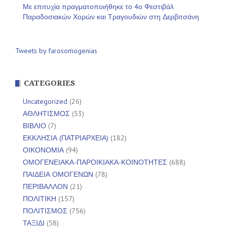
Με επιτυχία πραγματοποιήθηκε το 4ο Φεστιβάλ
Παραδοσιακών Χορών και Τραγουδιών στη Δερβιτσάνη
Tweets by farosomogenias
CATEGORIES
Uncategorized
(26)
ΑΘΛΗΤΙΣΜΟΣ
(53)
ΒΙΒΛΙΟ
(7)
ΕΚΚΛΗΣΙΑ (ΠΑΤΡΙΑΡΧΕΙΑ)
(182)
ΟΙΚΟΝΟΜΙΑ
(94)
ΟΜΟΓΕΝΕΙΑΚΑ-ΠΑΡΟΙΚΙΑΚΑ-ΚΟΙΝΟΤΗΤΕΣ
(688)
ΠΑΙΔΕΙΑ ΟΜΟΓΕΝΩΝ
(78)
ΠΕΡΙΒΑΛΛΟΝ
(21)
ΠΟΛΙΤΙΚΗ
(157)
ΠΟΛΙΤΙΣΜΟΣ
(756)
ΤΑΞΙΔΙ
(58)