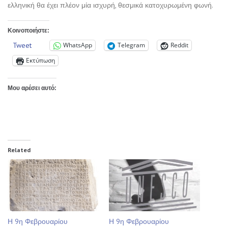
ελληνική θα έχει πλέον μία ισχυρή, θεσμικά κατοχυρωμένη φωνή.
Κοινοποιήστε:
Tweet
WhatsApp
Telegram
Reddit
Εκτύπωση
Μου αρέσει αυτό:
Related
Η 9η Φεβρουαρίου
Η 9η Φεβρουαρίου