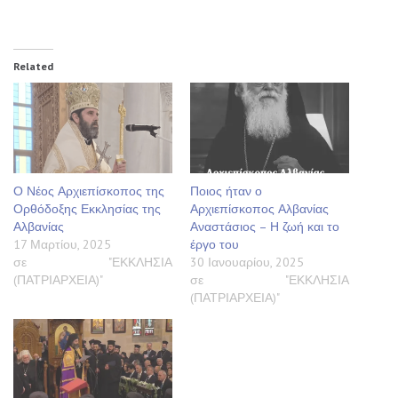
Related
Ο Νέος Αρχιεπίσκοπος της
Ποιος ήταν ο
Ορθόδοξης Εκκλησίας της
Αρχιεπίσκοπος Αλβανίας
Αλβανίας
Αναστάσιος – Η ζωή και το
17 Μαρτίου, 2025
έργο του
σε "ΕΚΚΛΗΣΙΑ
30 Ιανουαρίου, 2025
(ΠΑΤΡΙΑΡΧΕΙΑ)"
σε "ΕΚΚΛΗΣΙΑ
(ΠΑΤΡΙΑΡΧΕΙΑ)"