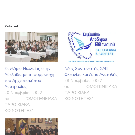
Related
Συνέδριο Νεολαίας στην
Νέος Συντονιστής ΣΑΕ
Αδελαΐδα με τη συμμετοχή
Ωκεανίας και Απω Ανατολής
του Αρχιεπισκόπου
28 Νοεμβρίου, 2022
Αυστραλίας
σε "ΟΜΟΓΕΝΕΙΑΚΑ-
28 Νοεμβρίου, 2022
ΠΑΡΟΙΚΙΑΚΑ-
σε "ΟΜΟΓΕΝΕΙΑΚΑ-
ΚΟΙΝΟΤΗΤΕΣ"
ΠΑΡΟΙΚΙΑΚΑ-
ΚΟΙΝΟΤΗΤΕΣ"