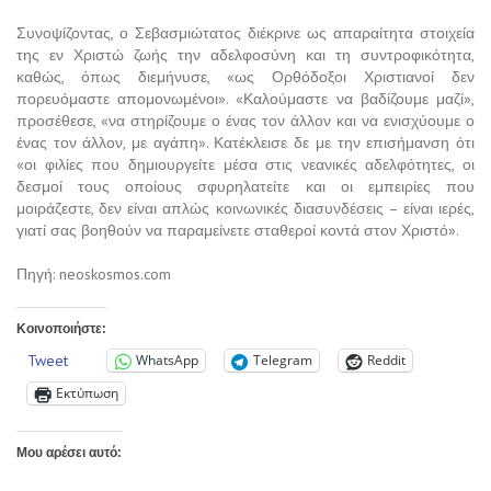
Συνοψίζοντας, ο Σεβασμιώτατος διέκρινε ως απαραίτητα στοιχεία
της εν Χριστώ ζωής την αδελφοσύνη και τη συντροφικότητα,
καθώς, όπως διεμήνυσε, «ως Ορθόδοξοι Χριστιανοί δεν
πορευόμαστε απομονωμένοι». «Καλούμαστε να βαδίζουμε μαζί»,
προσέθεσε, «να στηρίζουμε ο ένας τον άλλον και να ενισχύουμε ο
ένας τον άλλον, με αγάπη». Κατέκλεισε δε με την επισήμανση ότι
«οι φιλίες που δημιουργείτε μέσα στις νεανικές αδελφότητες, οι
δεσμοί τους οποίους σφυρηλατείτε και οι εμπειρίες που
μοιράζεστε, δεν είναι απλώς κοινωνικές διασυνδέσεις – είναι ιερές,
γιατί σας βοηθούν να παραμείνετε σταθεροί κοντά στον Χριστό».
Πηγή: neoskosmos.com
Κοινοποιήστε:
Tweet
WhatsApp
Telegram
Reddit
Εκτύπωση
Μου αρέσει αυτό: