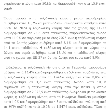
σημείωσαν πτώση κατά 50,8% και διαμορφώθηκαν στα 15,9 εκατ.
ευρώ.
Όσον αφορά στην ταξιδιωτική κίνηση, μέσω αεροδρομίων
αυξήθηκε κατά 10,7% και μέσω οδικών συνοριακών σταθμών κατά
8,9%. Το 2024 η ταξιδιωτική κίνηση από τις χώρες της ΕΕ-27
διαμορφώθηκε σε 21,8 εκατ. ταξιδιώτες, παρουσιάζοντας άνοδο
κατά 11,0% σε σύγκριση με το έτος 2023, ενώ η ταξιδιωτική κίνηση
από τις λοιπές χώρες αυξήθηκε κατά 8,1% και διαμορφώθηκε σε
14,1 εκατ. ταξιδιώτες. Η ταξιδιωτική κίνηση από τις χώρες της
ζώνης του ευρώ αυξήθηκε κατά 12,1% και η ταξιδιωτική κίνηση
από τις χώρες της ΕΕ-27 εκτός της ζώνης του ευρώ κατά 8,9%.
Ειδικότερα, η ταξιδιωτική κίνηση από τη Γερμανία παρουσίασε
αύξηση κατά 13,4% και διαμορφώθηκε σε 5,4 εκατ. ταξιδιώτες, ενώ
η ταξιδιωτική κίνηση από τη Γαλλία αυξήθηκε κατά 8,8% και
διαμορφώθηκε σε 1,2 εκατ. ταξιδιώτες. Άνοδο κατά 10,0%
σημείωσε και η ταξιδιωτική κίνηση από την Ιταλία, η οποία
διαμορφώθηκε σε 2.025,9 εκατ. ταξιδιώτες. Αναφορικά με τις λοιπές
χώρες, η ταξιδιωτική κίνηση από το Ηνωμένο Βασίλειο μειώθηκε
κατά 1,0% και διαμορφώθηκε σε 4,5 εκατ. ταξιδιώτες, ενώ αυτή από
τις ΗΠΑ αυξήθηκε κατά 10,0% σε 1.547,4 εκατ. ταξιδιώτες. Τέλος, η