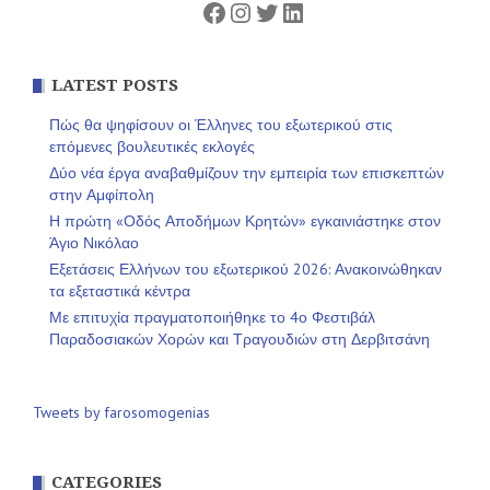
Facebook
Instagram
Twitter
Linkedin
LATEST POSTS
Πώς θα ψηφίσουν οι Έλληνες του εξωτερικού στις
επόμενες βουλευτικές εκλογές
Δύο νέα έργα αναβαθμίζουν την εμπειρία των επισκεπτών
στην Αμφίπολη
Η πρώτη «Οδός Αποδήμων Κρητών» εγκαινιάστηκε στον
Άγιο Νικόλαο
Εξετάσεις Ελλήνων του εξωτερικού 2026: Ανακοινώθηκαν
τα εξεταστικά κέντρα
Με επιτυχία πραγματοποιήθηκε το 4ο Φεστιβάλ
Παραδοσιακών Χορών και Τραγουδιών στη Δερβιτσάνη
Tweets by farosomogenias
CATEGORIES