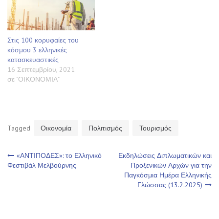
Στις 100 κορυφαίες του
κόσμου 3 ελληνικές
κατασκευαστικές
16 Σεπτεμβρίου, 2021
σε "ΟΙΚΟΝΟΜΙΑ"
Tagged
Οικονομία
Πολιτισμός
Τουρισμός
Πλοήγηση
«ΑΝΤΙΠΟΔΕΣ»: το Ελληνικό
Εκδηλώσεις Διπλωματικών και
Φεστιβάλ Μελβούρνης
Προξενικών Αρχών για την
Παγκόσμια Ημέρα Ελληνικής
άρθρων
Γλώσσας (13.2.2025)