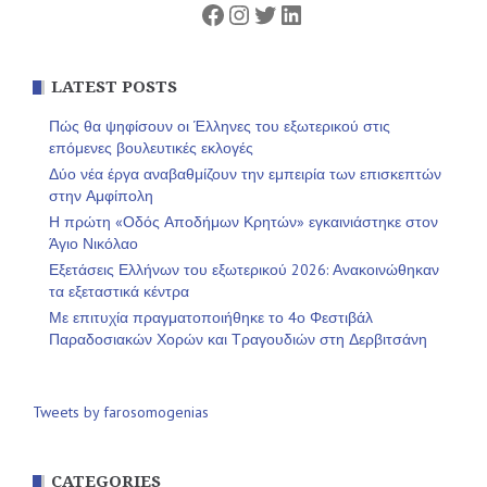
Facebook
Instagram
Twitter
Linkedin
LATEST POSTS
Πώς θα ψηφίσουν οι Έλληνες του εξωτερικού στις
επόμενες βουλευτικές εκλογές
Δύο νέα έργα αναβαθμίζουν την εμπειρία των επισκεπτών
στην Αμφίπολη
Η πρώτη «Οδός Αποδήμων Κρητών» εγκαινιάστηκε στον
Άγιο Νικόλαο
Εξετάσεις Ελλήνων του εξωτερικού 2026: Ανακοινώθηκαν
τα εξεταστικά κέντρα
Με επιτυχία πραγματοποιήθηκε το 4ο Φεστιβάλ
Παραδοσιακών Χορών και Τραγουδιών στη Δερβιτσάνη
Tweets by farosomogenias
CATEGORIES