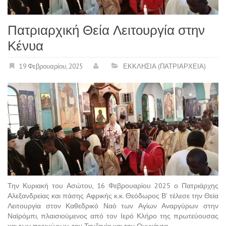
Πατριαρχική Θεία Λειτουργία στην
Κένυα
19 Φεβρουαρίου, 2025
ΕΚΚΛΗΣΙΑ (ΠΑΤΡΙΑΡΧΕΙΑ)
Την Κυριακή του Ασώτου, 16 Φεβρουαρίου 2025 ο Πατριάρχης
Αλεξανδρείας και πάσης Αφρικής κ.κ. Θεόδωρος Β’ τέλεσε την Θεία
Λειτουργία στον Καθεδρικό Ναό των Αγίων Αναργύρων στην
Ναϊρόμπι, πλαισιούμενος από τον Ιερό Κλήρο της πρωτεύουσας
και των περιχώρων, την Τανζανία και την Ουγκάντα.