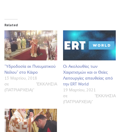
Related
“Υδροδοσία εκ Πνευματικού
Οι Ακολουθίες των
Νείλου” στο Κάιρο
Χαιρετισμών και οι Θείες
13 Μαρτίου, 2018
Λειτουργίες απευθείας από
σε "ΕΚΚΛΗΣΙΑ
την ERT World
(ΠΑΤΡΙΑΡΧΕΙΑ)"
19 Μαρτίου, 2021
σε "ΕΚΚΛΗΣΙΑ
(ΠΑΤΡΙΑΡΧΕΙΑ)"