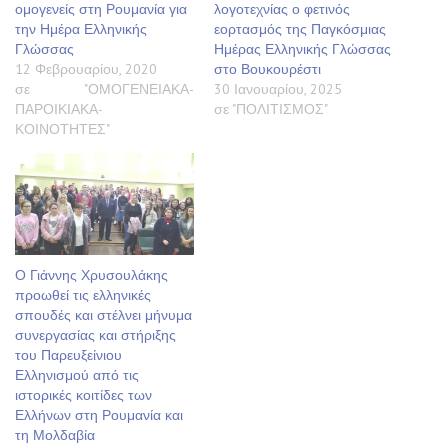
ομογενείς στη Ρουμανία για
λογοτεχνίας ο φετινός
την Ημέρα Ελληνικής
εορτασμός της Παγκόσμιας
Γλώσσας
Ημέρας Ελληνικής Γλώσσας
12 Φεβρουαρίου, 2020
στο Βουκουρέστι
σε "ΟΜΟΓΕΝΕΙΑΚΑ-
30 Ιανουαρίου, 2025
ΠΑΡΟΙΚΙΑΚΑ-
σε "ΠΟΛΙΤΙΣΜΟΣ"
ΚΟΙΝΟΤΗΤΕΣ"
Ο Γιάννης Χρυσουλάκης
προωθεί τις ελληνικές
σπουδές και στέλνει μήνυμα
συνεργασίας και στήριξης
του Παρευξείνιου
Ελληνισμού από τις
ιστορικές κοιτίδες των
Ελλήνων στη Ρουμανία και
τη Μολδαβία