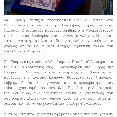
Με μεγάλη επιτυχία πραγματοποιήθηκε και φέτος στο
Βουκουρέστι ο εορτασμός της Παγκόσμιας ημέρας Ελληνικής
Γλώσσας. Ο εορτασμός πραγματοποιήθηκε στη Μεγάλη Αίθουσα
της Ρουμανικής Ακαδημίας από την Ένωση Ελλήνων Ρουμανίας
και την ελληνική πρεσβεία στη Ρουμανία, ενώ υπογραμμίστηκε το
γεγονός ότι το Βουκουρέστι υπήρξε σημαντική κοιτίδα του
Νεοελληνικού Διαφωτισμού,
Στη Ρουμανία έχει καθιερωθεί επίσημα με Προεδρικό Διάταγμα από
το 2018, ο εορτασμός στις 9 Φεβρουαρίου της Ημέρας της
Ελληνικής Γλώσσας, μετά από ενέργειες του βουλευτή και
προέδρου της Ένωσης Ελλήνων Ρουμανίας του Ντράγκος-
Γαβριήλ Ζησόπουλου, γεγονός που υπογραμμίστηκε στον
επίσημο χαιρετισμό που απέστειλε η Προεδρία της Δημοκρατίας
της Ρουμανίας, ενώ διαβάστηκε αρχικά ο χαιρετισμός του
υφυπουργού Εξωτερικών Γιώργου Κώτσηρα, ο οποίος τόνισε την
οικουμενικότητα και διαχρονικότητα της ελληνικής γλώσσας.
Αμέσως μετά στον χαιρετισμό της με τον οποίο εκκίνησε η τελετή,