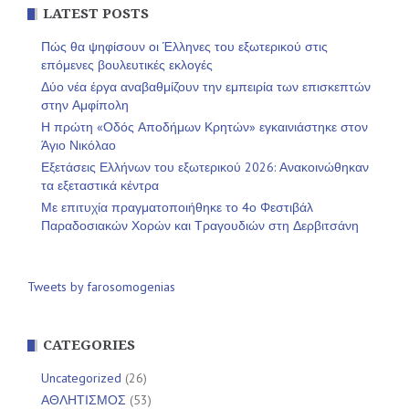
LATEST POSTS
Πώς θα ψηφίσουν οι Έλληνες του εξωτερικού στις
επόμενες βουλευτικές εκλογές
Δύο νέα έργα αναβαθμίζουν την εμπειρία των επισκεπτών
στην Αμφίπολη
Η πρώτη «Οδός Αποδήμων Κρητών» εγκαινιάστηκε στον
Άγιο Νικόλαο
Εξετάσεις Ελλήνων του εξωτερικού 2026: Ανακοινώθηκαν
τα εξεταστικά κέντρα
Με επιτυχία πραγματοποιήθηκε το 4ο Φεστιβάλ
Παραδοσιακών Χορών και Τραγουδιών στη Δερβιτσάνη
Tweets by farosomogenias
CATEGORIES
Uncategorized
(26)
ΑΘΛΗΤΙΣΜΟΣ
(53)