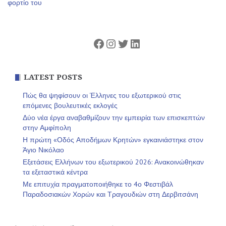
φορτίο του
Facebook
Instagram
Twitter
Linkedin
LATEST POSTS
Πώς θα ψηφίσουν οι Έλληνες του εξωτερικού στις
επόμενες βουλευτικές εκλογές
Δύο νέα έργα αναβαθμίζουν την εμπειρία των επισκεπτών
στην Αμφίπολη
Η πρώτη «Οδός Αποδήμων Κρητών» εγκαινιάστηκε στον
Άγιο Νικόλαο
Εξετάσεις Ελλήνων του εξωτερικού 2026: Ανακοινώθηκαν
τα εξεταστικά κέντρα
Με επιτυχία πραγματοποιήθηκε το 4ο Φεστιβάλ
Παραδοσιακών Χορών και Τραγουδιών στη Δερβιτσάνη