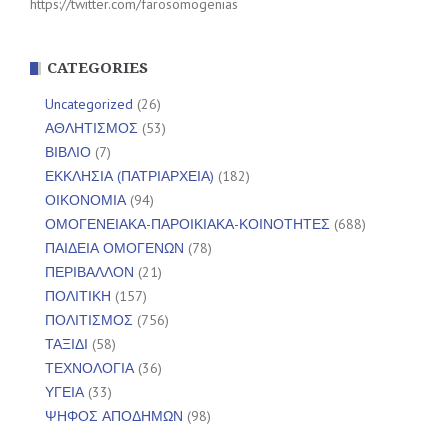
https://twitter.com/farosomogenias
CATEGORIES
Uncategorized
(26)
ΑΘΛΗΤΙΣΜΟΣ
(53)
ΒΙΒΛΙΟ
(7)
ΕΚΚΛΗΣΙΑ (ΠΑΤΡΙΑΡΧΕΙΑ)
(182)
ΟΙΚΟΝΟΜΙΑ
(94)
ΟΜΟΓΕΝΕΙΑΚΑ-ΠΑΡΟΙΚΙΑΚΑ-ΚΟΙΝΟΤΗΤΕΣ
(688)
ΠΑΙΔΕΙΑ ΟΜΟΓΕΝΩΝ
(78)
ΠΕΡΙΒΑΛΛΟΝ
(21)
ΠΟΛΙΤΙΚΗ
(157)
ΠΟΛΙΤΙΣΜΟΣ
(756)
ΤΑΞΙΔΙ
(58)
ΤΕΧΝΟΛΟΓΙΑ
(36)
ΥΓΕΙΑ
(33)
ΨΗΦΟΣ ΑΠΟΔΗΜΩΝ
(98)